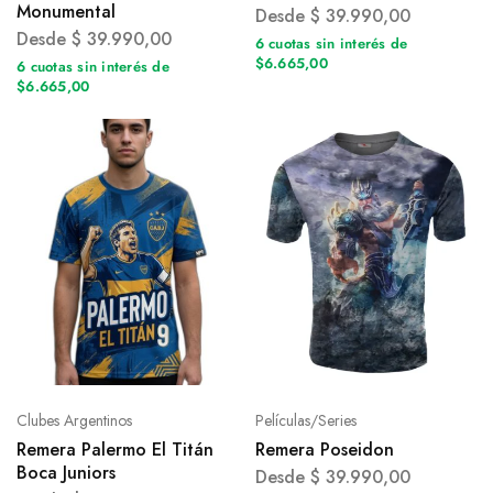
Monumental
Desde
$
39.990,00
Desde
$
39.990,00
6 cuotas sin interés de
$6.665,00
6 cuotas sin interés de
$6.665,00
Clubes Argentinos
Películas/Series
Remera Palermo El Titán
Remera Poseidon
Boca Juniors
Desde
$
39.990,00