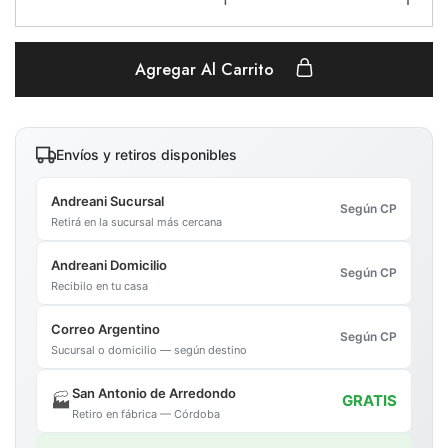
Agregar Al Carrito
Envíos y retiros disponibles
Andreani Sucursal
Según CP
Retirá en la sucursal más cercana
Andreani Domicilio
Según CP
Recibilo en tu casa
Correo Argentino
Según CP
Sucursal o domicilio — según destino
San Antonio de Arredondo
🏭
GRATIS
Retiro en fábrica — Córdoba