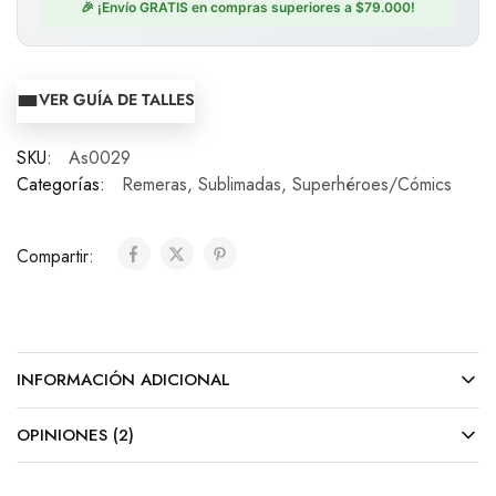
🎉 ¡Envío GRATIS en compras superiores a $79.000!
VER GUÍA DE TALLES
SKU:
As0029
Categorías:
Remeras
,
Sublimadas
,
Superhéroes/Cómics
Compartir:
INFORMACIÓN ADICIONAL
OPINIONES (2)