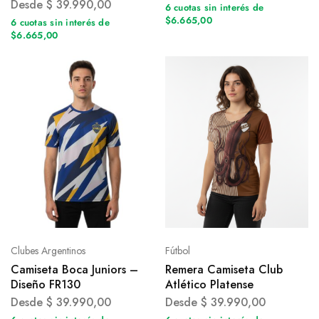
Desde
$
39.990,00
6 cuotas sin interés de
$6.665,00
6 cuotas sin interés de
$6.665,00
Clubes Argentinos
Fútbol
Camiseta Boca Juniors –
Remera Camiseta Club
Diseño FR130
Atlético Platense
Desde
$
39.990,00
Desde
$
39.990,00