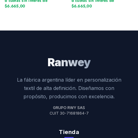
6 cuotas sin interés de
6 cuotas sin interés de
$6.665,00
$6.665,00
Ranwey
La fábrica argentina líder en personalización
textil de alta definición. Diseñamos con
propósito, producimos con excelencia.
GRUPO RWY SAS
CUIT 30-71681864-7
Tienda