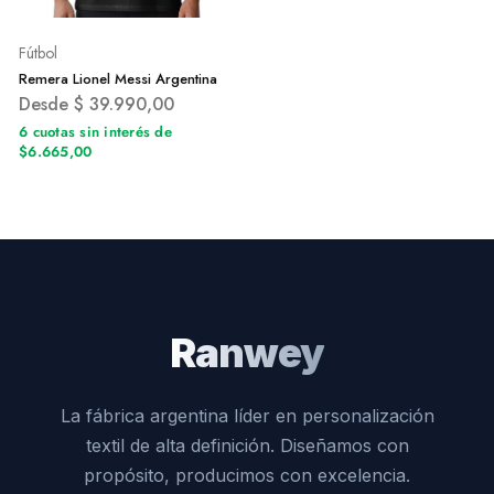
Fútbol
Remera Lionel Messi Argentina
Desde
$
39.990,00
6 cuotas sin interés de
$6.665,00
Ranwey
La fábrica argentina líder en personalización
textil de alta definición. Diseñamos con
propósito, producimos con excelencia.