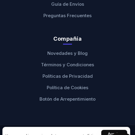
Guía de Envíos
Preguntas Frecuentes
Compañía
Novedades y Blog
Términos y Condiciones
Políticas de Privacidad
Política de Cookies
Botón de Arrepentimiento
Aceptar