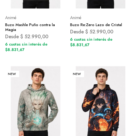
Animé
Animé
Buzo Mashle Puño contra la
Buzo Re:Zero Lazo de Cristal
Magia
Desde
$
52.990,00
Desde
$
52.990,00
6 cuotas sin interés de
6 cuotas sin interés de
$8.831,67
$8.831,67
NEW
NEW