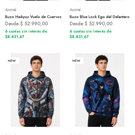
Animé
Animé
Buzo Haikyuu Vuelo de Cuervos
Buzo Blue Lock Ego del Delantero
Desde
$
52.990,00
Desde
$
52.990,00
6 cuotas sin interés de
6 cuotas sin interés de
$8.831,67
$8.831,67
NEW
NEW