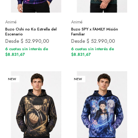
Animé
Animé
Buzo Oshi no Ko Estrella del
Buzo SPY x FAMILY Misión
Escenario
Familiar
Desde
$
52.990,00
Desde
$
52.990,00
6 cuotas sin interés de
6 cuotas sin interés de
$8.831,67
$8.831,67
NEW
NEW