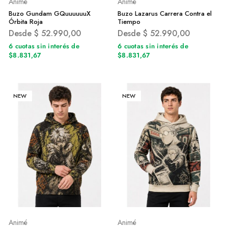
Animé
Animé
Buzo Gundam GQuuuuuuX
Buzo Lazarus Carrera Contra el
Órbita Roja
Tiempo
Desde
$
52.990,00
Desde
$
52.990,00
6 cuotas sin interés de
6 cuotas sin interés de
$8.831,67
$8.831,67
NEW
NEW
Animé
Animé