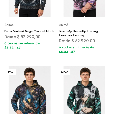
Animé
Animé
Buzo Vinland Saga Mar del Norte
Buzo My Dress-Up Darling
Corazón Cosplay
Desde
$
52.990,00
Desde
$
52.990,00
6 cuotas sin interés de
6 cuotas sin interés de
$8.831,67
$8.831,67
NEW
NEW