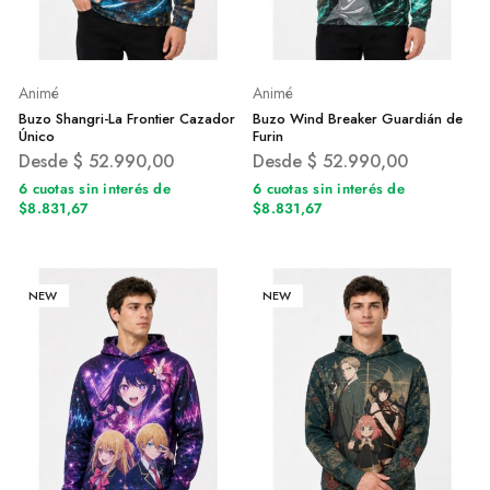
Animé
Animé
Buzo Shangri-La Frontier Cazador
Buzo Wind Breaker Guardián de
Único
Furin
Desde
$
52.990,00
Desde
$
52.990,00
6 cuotas sin interés de
6 cuotas sin interés de
$8.831,67
$8.831,67
NEW
NEW