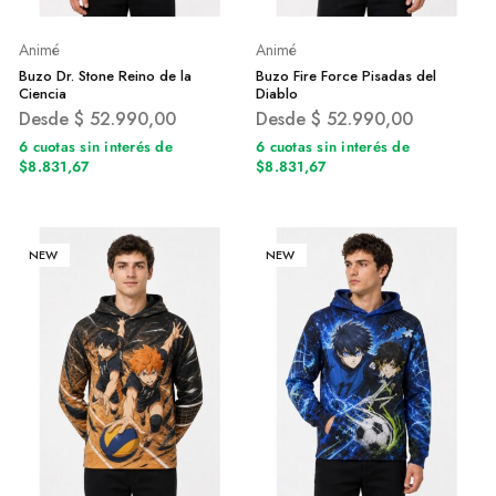
Animé
Animé
Buzo Dr. Stone Reino de la
Buzo Fire Force Pisadas del
Ciencia
Diablo
Desde
$
52.990,00
Desde
$
52.990,00
6 cuotas sin interés de
6 cuotas sin interés de
$8.831,67
$8.831,67
NEW
NEW