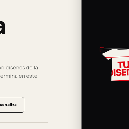
a
T
rí diseños de la
DIS
termina en este
rsonaliza