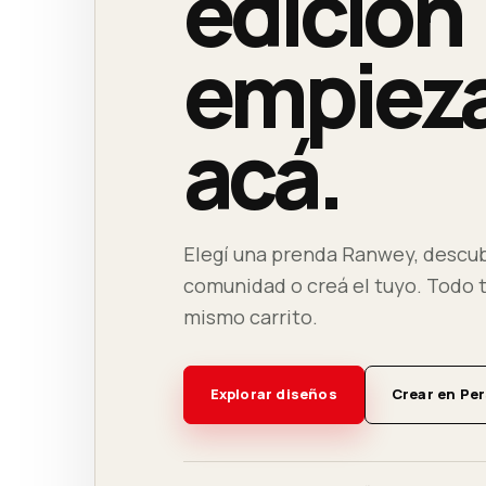
edición
empiez
acá.
Elegí una prenda Ranwey, descub
comunidad o creá el tuyo. Todo 
mismo carrito.
Explorar diseños
Crear en Pe