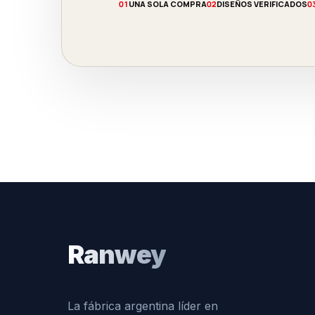
01
UNA SOLA COMPRA
02
DISEÑOS VERIFICADOS
0
Ranwey
La fábrica argentina líder en