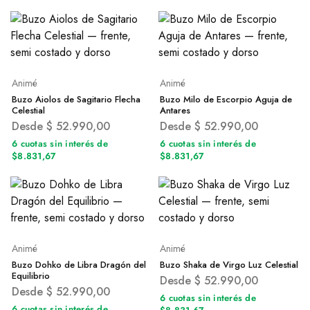
Animé
Animé
Buzo Aiolos de Sagitario Flecha
Buzo Milo de Escorpio Aguja de
Celestial
Antares
Desde
$
52.990,00
Desde
$
52.990,00
6 cuotas sin interés de
6 cuotas sin interés de
$8.831,67
$8.831,67
Animé
Animé
Buzo Dohko de Libra Dragón del
Buzo Shaka de Virgo Luz Celestial
Equilibrio
Desde
$
52.990,00
Desde
$
52.990,00
6 cuotas sin interés de
6 cuotas sin interés de