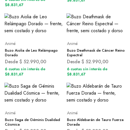
$8.831,67
$8.831,67
Animé
Animé
Buzo Aiolia de Leo Relámpago
Buzo Deathmask de Cáncer Reino
Dorado
Espectral
Desde
$
52.990,00
Desde
$
52.990,00
6 cuotas sin interés de
6 cuotas sin interés de
$8.831,67
$8.831,67
Animé
Animé
Buzo Saga de Géminis Dualidad
Buzo Aldebarán de Tauro Fuerza
Cósmica
Dorada