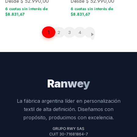
Desde
$
52.990,00
Desde
$
52.990,00
6 cuotas sin interés de
6 cuotas sin interés de
$8.831,67
$8.831,67
1
2
3
4
Ranwey
La fábrica argentina líder en personalización
textil de alta definición. Diseñamos con
propósito, producimos con excelencia.
GRUPO RWY SAS
CUIT 30-71681864-7