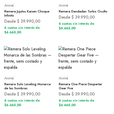
Animé
Animé
Remera Jujutsu Kaisen Choque
Remera Dandadan Turbo Oculto
Infinito
Desde
$
39.990,00
Desde
$
39.990,00
6 cuotas sin interés de
6 cuotas sin interés de
$6.665,00
$6.665,00
Animé
Animé
Remera Solo Leveling Monarca
Remera One Piece Despertar
de las Sombras
Gear Five
Desde
$
39.990,00
Desde
$
39.990,00
6 cuotas sin interés de
6 cuotas sin interés de
$6.665,00
$6.665,00