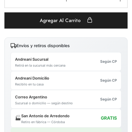
Agregar Al Carrito
Envíos y retiros disponibles
Andreani Sucursal
Según CP
Retirá en la sucursal más cercana
Andreani Domicilio
Según CP
Recibilo en tu casa
Correo Argentino
Según CP
Sucursal o domicilio — según destino
San Antonio de Arredondo
🏭
GRATIS
Retiro en fábrica — Córdoba