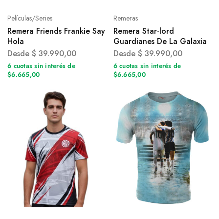
Películas/Series
Remeras
Remera Friends Frankie Say
Remera Star-lord
Hola
Guardianes De La Galaxia
Desde
$
39.990,00
Desde
$
39.990,00
6 cuotas sin interés de
6 cuotas sin interés de
$6.665,00
$6.665,00