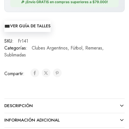
🎉 ¡Envío GRATIS en compras superiores a $79.000!
VER GUÍA DE TALLES
SKU:
Fr141
Categorías:
Clubes Argentinos
,
Fútbol
,
Remeras
,
Sublimadas
Compartir:
DESCRIPCIÓN
INFORMACIÓN ADICIONAL