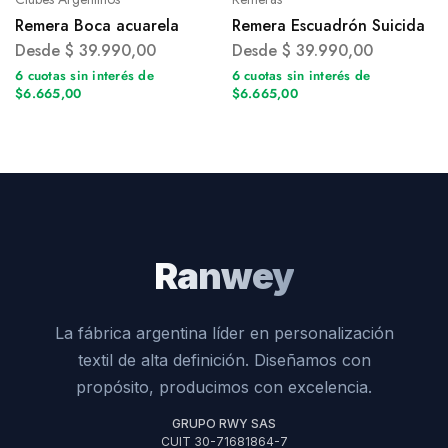
Remera Boca acuarela
Remera Escuadrón Suicida
Desde
$
39.990,00
Desde
$
39.990,00
6 cuotas sin interés de
6 cuotas sin interés de
$6.665,00
$6.665,00
Ranwey
La fábrica argentina líder en personalización
textil de alta definición. Diseñamos con
propósito, producimos con excelencia.
GRUPO RWY SAS
CUIT 30-71681864-7