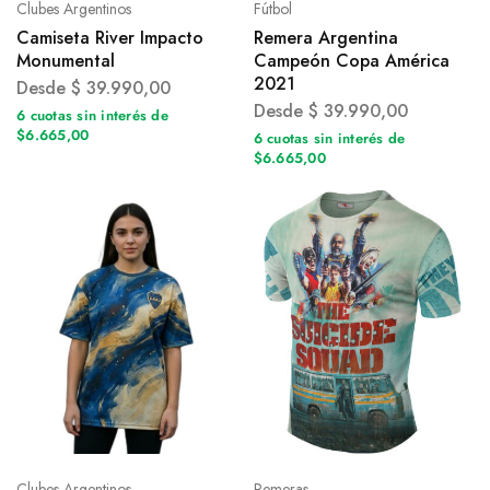
Clubes Argentinos
Fútbol
Camiseta River Impacto
Remera Argentina
Monumental
Campeón Copa América
2021
Desde
$
39.990,00
Desde
$
39.990,00
6 cuotas sin interés de
$6.665,00
6 cuotas sin interés de
$6.665,00
Clubes Argentinos
Remeras