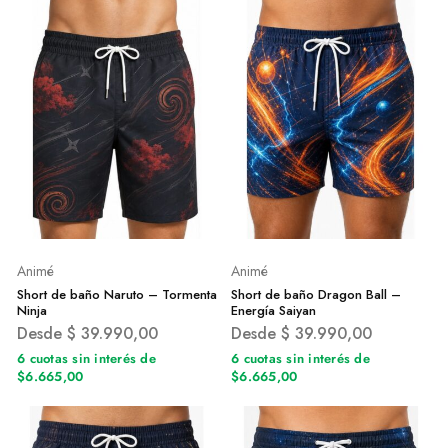
Animé
Animé
Short de baño Naruto – Tormenta
Short de baño Dragon Ball –
Ninja
Energía Saiyan
Desde
$
39.990,00
Desde
$
39.990,00
6 cuotas sin interés de
6 cuotas sin interés de
$6.665,00
$6.665,00