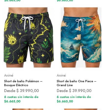
$6.665,00
$6.665,00
Animé
Animé
Short de baño Pokémon –
Short de baño One Piece –
Bosque Eléctrico
Grand Line
Desde
$
39.990,00
Desde
$
39.990,00
6 cuotas sin interés de
6 cuotas sin interés de
$6.665,00
$6.665,00