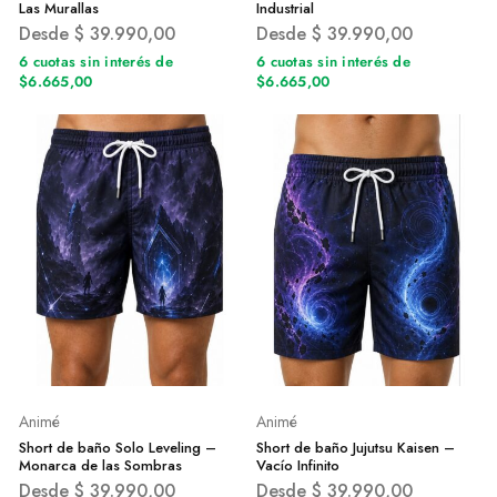
Las Murallas
Industrial
Desde
$
39.990,00
Desde
$
39.990,00
6 cuotas sin interés de
6 cuotas sin interés de
$6.665,00
$6.665,00
Animé
Animé
Short de baño Solo Leveling –
Short de baño Jujutsu Kaisen –
Monarca de las Sombras
Vacío Infinito
Desde
$
39.990,00
Desde
$
39.990,00