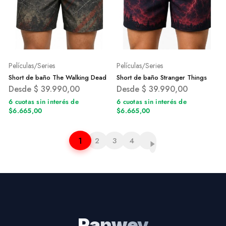
Películas/Series
Películas/Series
Short de baño The Walking Dead
Short de baño Stranger Things
Desde
$
39.990,00
Desde
$
39.990,00
6 cuotas sin interés de
6 cuotas sin interés de
$6.665,00
$6.665,00
1
2
3
4
Ranwey