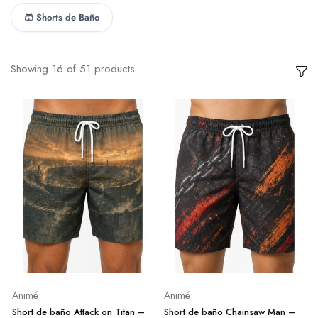
🩳 Shorts de Baño
Showing
16
of
51
products
Animé
Animé
Short de baño Attack on Titan –
Short de baño Chainsaw Man –