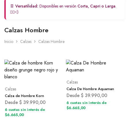
👖
Versatilidad:
Disponibles en versión
Corta, Capri o Larga
.
🏃‍♀️💨
Calzas Hombre
Inicio
Calzas
Calzas Hombre
Calzas
Calzas
Calza De Hombre Aquaman
Desde
$
39.990,00
Calza de Hombre Korn
Desde
$
39.990,00
6 cuotas sin interés de
$6.665,00
6 cuotas sin interés de
$6.665,00