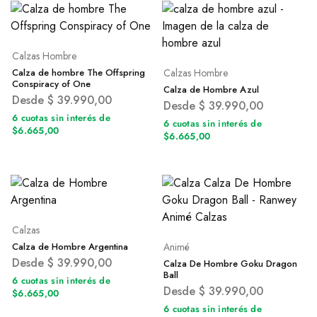
Calzas Hombre
Calza de hombre The Offspring
Calzas Hombre
Conspiracy of One
Calza de Hombre Azul
Desde
$
39.990,00
Desde
$
39.990,00
6 cuotas sin interés de
6 cuotas sin interés de
$6.665,00
$6.665,00
Calzas
Calza de Hombre Argentina
Animé
Desde
$
39.990,00
Calza De Hombre Goku Dragon
Ball
6 cuotas sin interés de
Desde
$
39.990,00
$6.665,00
6 cuotas sin interés de