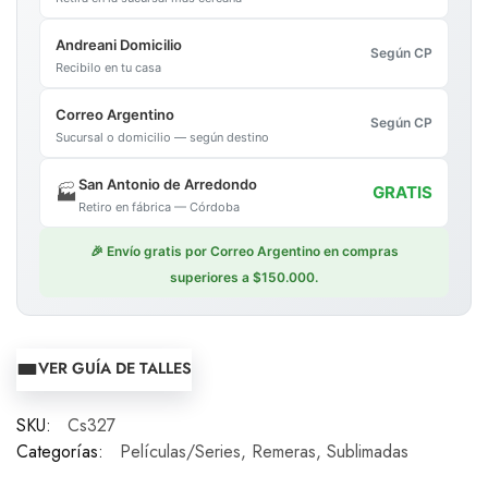
Andreani Domicilio
Según CP
Recibilo en tu casa
Correo Argentino
Según CP
Sucursal o domicilio — según destino
San Antonio de Arredondo
🏭
GRATIS
Retiro en fábrica — Córdoba
🎉 Envío gratis por Correo Argentino en compras
superiores a $150.000.
VER GUÍA DE TALLES
SKU:
Cs327
Categorías:
Películas/Series
,
Remeras
,
Sublimadas