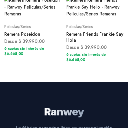
Películas/Series
Películas/Series
Remera Poseidon
Remera Friends Frankie Say
Hola
Desde
$
39.990,00
Desde
$
39.990,00
6 cuotas sin interés de
$6.665,00
6 cuotas sin interés de
$6.665,00
Ranwey