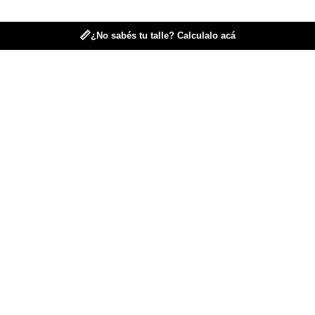
📏
¿No sabés tu talle? Calculalo acá