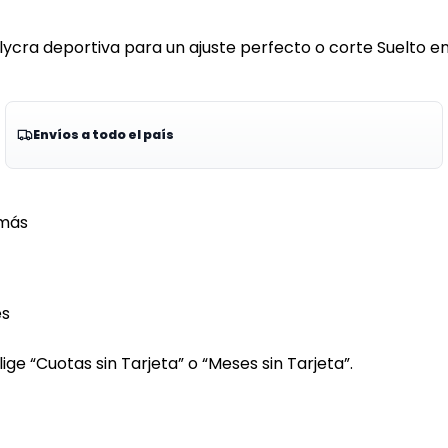
 lycra deportiva para un ajuste perfecto o corte Suelto e
Envíos a todo el país
más
es
ge “Cuotas sin Tarjeta” o “Meses sin Tarjeta”.