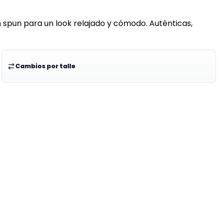
n spun para un look relajado y cómodo. Auténticas,
Cambios por talle