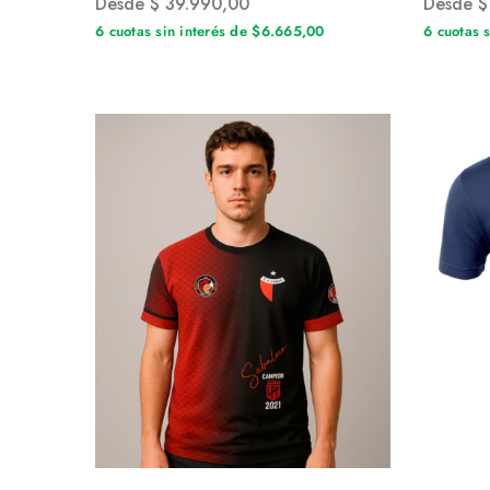
Desde
$
39.990,00
Desde
$
6 cuotas sin interés de $6.665,00
6 cuotas 