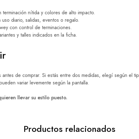
terminación nítida y colores de alto impacto.
so diario, salidas, eventos o regalo.
ey con control de terminaciones.
riantes y talles indicados en la ficha.
ir
les antes de comprar. Si estás entre dos medidas, elegí según el t
 pueden variar levemente según la pantalla.
ieren llevar su estilo puesto.
Productos relacionados