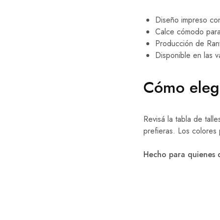
Diseño impreso con 
Calce cómodo para u
Producción de Ranw
Disponible en las va
Cómo eleg
Revisá la tabla de tal
prefieras. Los colores
Hecho para quienes qu