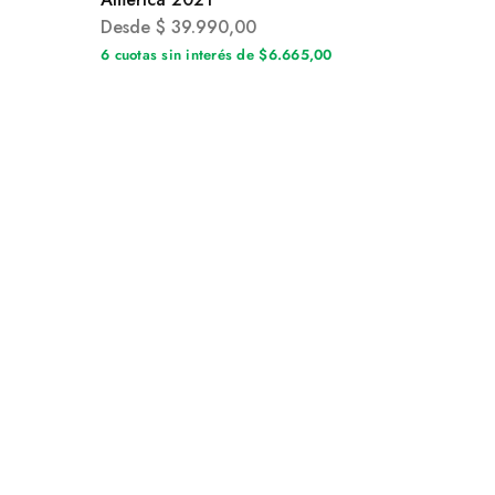
Desde
$
39.990,00
0
6 cuotas sin interés de $6.665,00