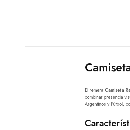
Camiseta
El remera
Camiseta R
combinar presencia vis
Argentinos y Fútbol, c
Característ