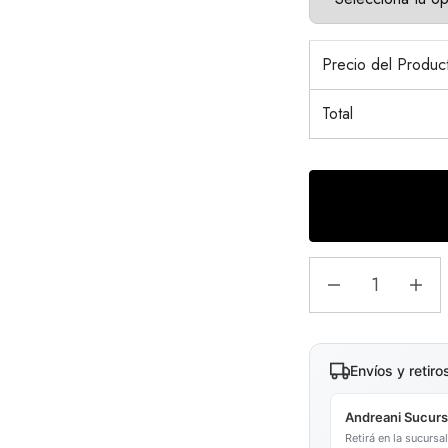
Precio del Produ
Total
Envíos y retiro
Andreani Sucurs
Retirá en la sucurs