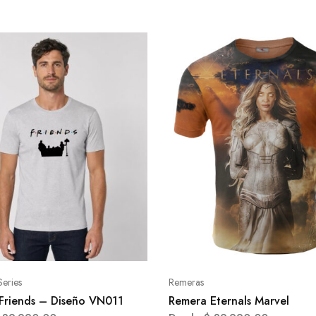
Series
Remeras
Friends – Diseño VN011
Remera Eternals Marvel