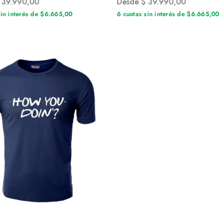
39.990,00
Desde
$
39.990,00
sin interés de $6.665,00
6 cuotas sin interés de $6.665,0