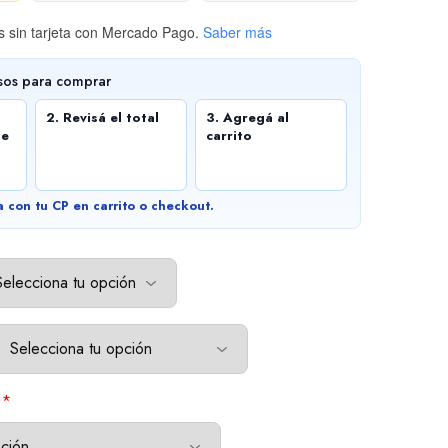
 sin tarjeta
con Mercado Pago.
Saber más
sos para comprar
2. Revisá el total
3. Agregá al
de
carrito
a con tu CP en carrito o checkout.
*