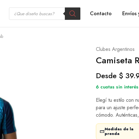
Contacto
Envíos 
ub
Clubes Argentinos
Camiseta R
Desde
$
39.
6 cuotas sin inter
Elegí tu estilo con 
para un ajuste perfe
cómodo. Auténticas,
Medidas de la
prenda