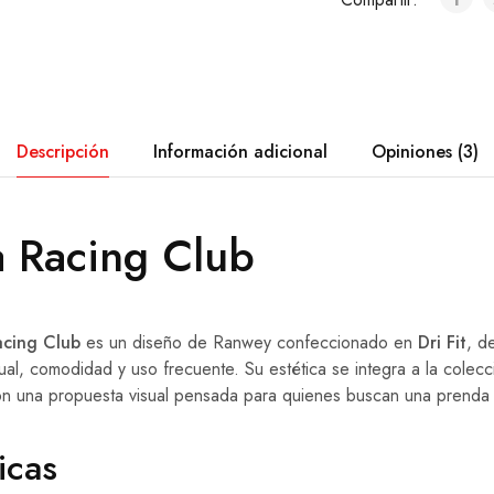
Descripción
Información adicional
Opiniones (3)
 Racing Club
acing Club
es un diseño de Ranwey confeccionado en
Dri Fit
, d
ual, comodidad y uso frecuente. Su estética se integra a la colec
on una propuesta visual pensada para quienes buscan una prenda 
icas