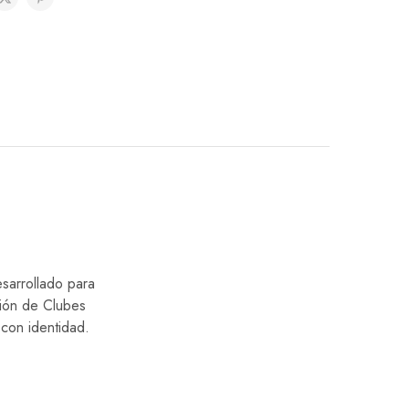
esarrollado para
ción de Clubes
con identidad.