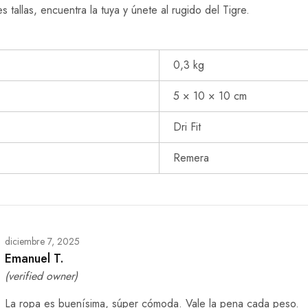
s tallas, encuentra la tuya y únete al rugido del Tigre.
0,3 kg
5 × 10 × 10 cm
Dri Fit
Remera
diciembre 7, 2025
Emanuel T.
(verified owner)
La ropa es buenísima, súper cómoda. Vale la pena cada peso.