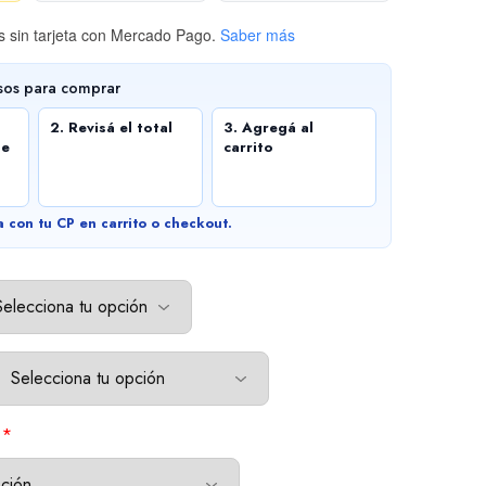
 sin tarjeta
con Mercado Pago.
Saber más
sos para comprar
2. Revisá el total
3. Agregá al
de
carrito
a con tu CP en carrito o checkout.
*