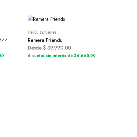
Películas/Series
R444
Remera Friends
Desde
$
39.990,00
,00
6 cuotas sin interés de $6.665,00