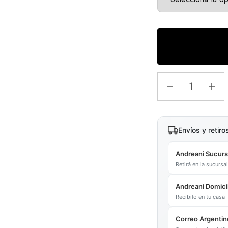
Envíos y retiro
Andreani Sucurs
Retirá en la sucurs
Andreani Domicil
Recibilo en tu casa
Correo Argentin