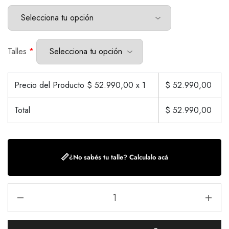
Talles
*
Precio del Producto $
52.990,00
x 1
$
52.990,00
Total
$
52.990,00
📏
¿No sabés tu talle? Calculalo acá