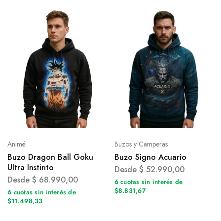
Animé
Buzos y Camperas
Buzo Dragon Ball Goku
Buzo Signo Acuario
Ultra Instinto
Desde
$
52.990,00
Desde
$
68.990,00
6 cuotas sin interés de
$8.831,67
6 cuotas sin interés de
$11.498,33