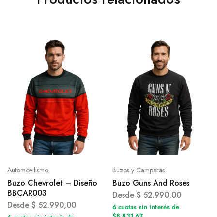
Automovilismo
Buzos y Camperas
Buzo Chevrolet – Diseño
Buzo Guns And Roses
BBCAR003
Desde
$
52.990,00
Desde
$
52.990,00
6 cuotas sin interés de
$8.831,67