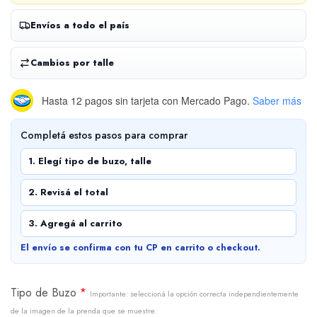
Envíos a todo el país
Cambios por talle
Hasta 12 pagos sin tarjeta
con Mercado Pago.
Saber más
Completá estos pasos para comprar
1. Elegí tipo de buzo, talle
2. Revisá el total
3. Agregá al carrito
El envío se confirma con tu CP en carrito o checkout.
Tipo de Buzo
*
Importante: seleccioná la opción correcta independientemente
de la imagen de la prenda que se muestre.