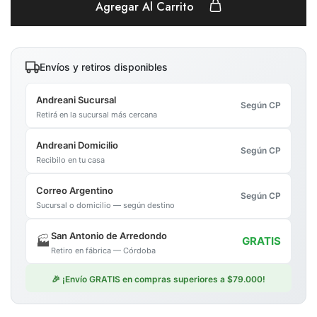
Agregar Al Carrito
Envíos y retiros disponibles
Andreani Sucursal
Según CP
Retirá en la sucursal más cercana
Andreani Domicilio
Según CP
Recibilo en tu casa
Correo Argentino
Según CP
Sucursal o domicilio — según destino
San Antonio de Arredondo
🏭
GRATIS
Retiro en fábrica — Córdoba
🎉 ¡Envío GRATIS en compras superiores a $79.000!