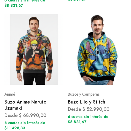
6 cuotas sin interés de
$8.831,67
Animé
Buzos y Camperas
Buzo Anime Naruto
Buzo Lilo y Stitch
Uzumaki
Desde
$
52.990,00
Desde
$
68.990,00
6 cuotas sin interés de
$8.831,67
6 cuotas sin interés de
$11.498,33