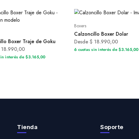
Boxers
Calzoncillo Boxer Dolar
illo Boxer Traje de Goku
Desde
$
18.990,00
18.990,00
6 cuotas sin interés de $3.165,00
sin interés de $3.165,00
Tienda
Soporte