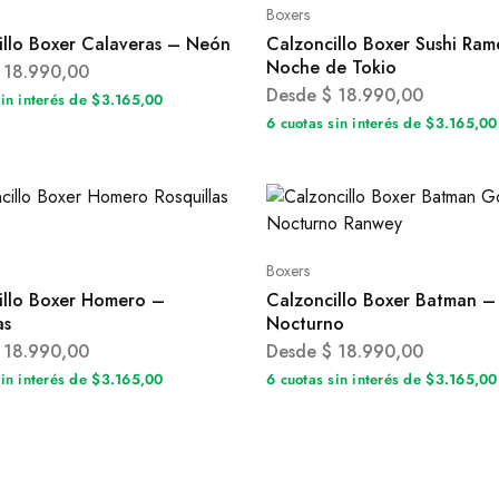
Boxers
illo Boxer Calaveras – Neón
Calzoncillo Boxer Sushi Ra
Noche de Tokio
18.990,00
Desde
$
18.990,00
sin interés de $3.165,00
6 cuotas sin interés de $3.165,00
Boxers
illo Boxer Homero –
Calzoncillo Boxer Batman 
as
Nocturno
18.990,00
Desde
$
18.990,00
sin interés de $3.165,00
6 cuotas sin interés de $3.165,00