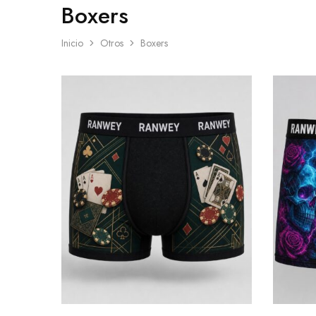
Boxers
Inicio
Otros
Boxers