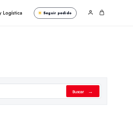
y Logística
Seguir pedido
→
Buscar