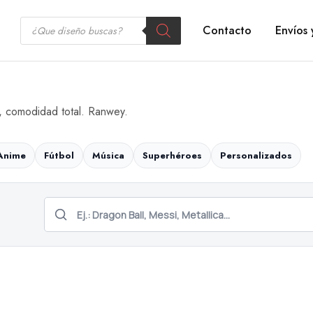
Contacto
Envíos 
, comodidad total. Ranwey.
Anime
Fútbol
Música
Superhéroes
Personalizados