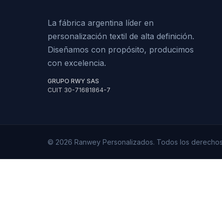
La fábrica argentina líder en
personalización textil de alta definición.
Diseñamos con propósito, producimos
con excelencia.
GRUPO RWY SAS
CUIT 30-71681864-7
© 2026 Ranwey Personalizados. Todos los derechos