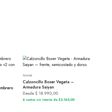
Animé
Calzoncillo Boxer Vegeta –
Armadura Saiyan
ombrero
Desde
$
18.990,00
6 cuotas sin interés de $3.165,00