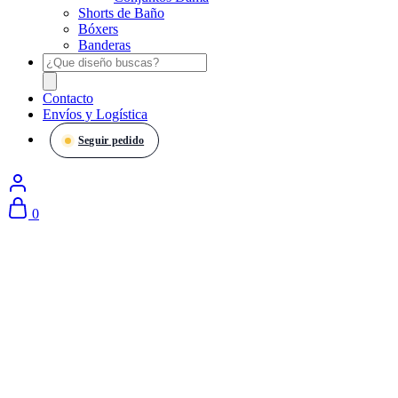
Shorts de Baño
Bóxers
Banderas
Products
search
Contacto
Envíos y Logística
Seguir pedido
0