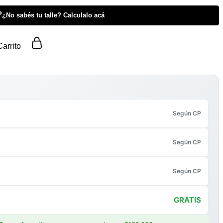

¿No sabés tu talle? Calculalo acá
Carrito
Según CP
Según CP
Según CP
GRATIS