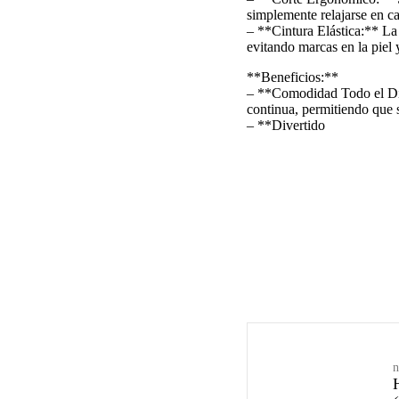
simplemente relajarse en ca
– **Cintura Elástica:** La 
evitando marcas en la piel 
**Beneficios:**
– **Comodidad Todo el Día:
continua, permitiendo que 
– **Divertido
n