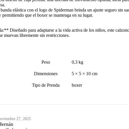
sa.
banda elástica con el logo de Spiderman brinda un ajuste seguro sin sa
y permitiendo que el boxer se mantenga en su lugar.
** Diseñado para adaptarse a la vida activa de los niños, este calzon
se muevan libremente sin restricciones.
Peso
0,3 kg
Dimensiones
5 × 5 × 10 cm
Tipo de Prenda
boxer
oviembre 27, 2025
Hernán