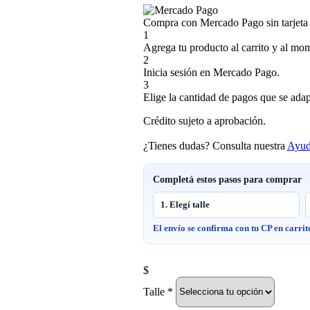
Compra con Mercado Pago sin tarjeta
1
Agrega tu producto al carrito y al mom
2
Inicia sesión en Mercado Pago.
3
Elige la cantidad de pagos que se adapt
Crédito sujeto a aprobación.
¿Tienes dudas? Consulta nuestra
Ayu
Completá estos pasos para comprar
1. Elegí talle
El envío se confirma con tu CP en carrit
$
Talle
*