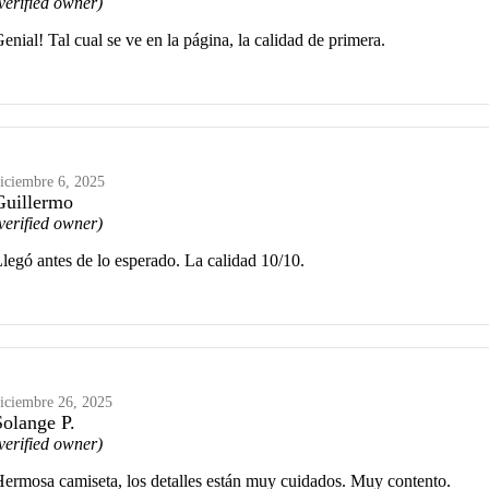
verified owner)
enial! Tal cual se ve en la página, la calidad de primera.
iciembre 6, 2025
Guillermo
verified owner)
legó antes de lo esperado. La calidad 10/10.
iciembre 26, 2025
Solange P.
verified owner)
ermosa camiseta, los detalles están muy cuidados. Muy contento.