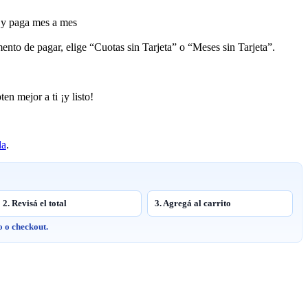
 y paga mes a mes
ento de pagar, elige “Cuotas sin Tarjeta” o “Meses sin Tarjeta”.
en mejor a ti ¡y listo!
da
.
2. Revisá el total
3. Agregá al carrito
o o checkout.