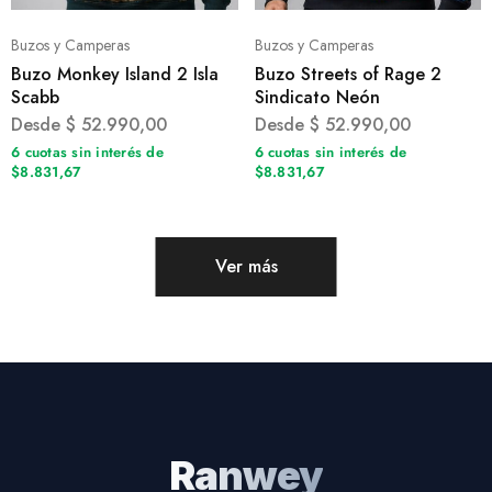
Buzos y Camperas
Buzos y Camperas
Buzo Monkey Island 2 Isla
Buzo Streets of Rage 2
Scabb
Sindicato Neón
Desde
$
52.990,00
Desde
$
52.990,00
6 cuotas sin interés de
6 cuotas sin interés de
$8.831,67
$8.831,67
Ver más
Ranwey