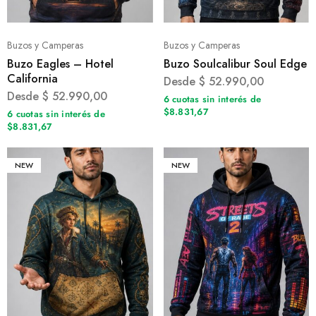
Buzos y Camperas
Buzos y Camperas
Buzo Eagles – Hotel
Buzo Soulcalibur Soul Edge
California
Desde
$
52.990,00
Desde
$
52.990,00
6 cuotas sin interés de
$8.831,67
6 cuotas sin interés de
$8.831,67
NEW
NEW