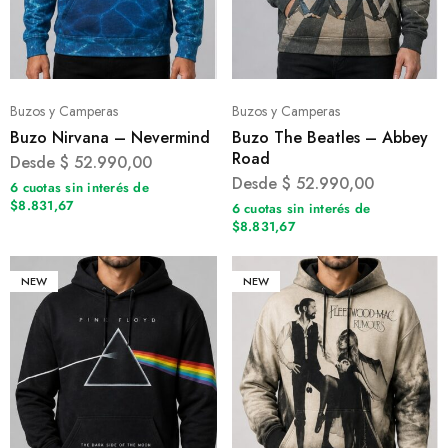
Buzos y Camperas
Buzos y Camperas
Buzo Nirvana – Nevermind
Buzo The Beatles – Abbey
Road
Desde
$
52.990,00
Desde
$
52.990,00
6 cuotas sin interés de
$8.831,67
6 cuotas sin interés de
$8.831,67
NEW
NEW