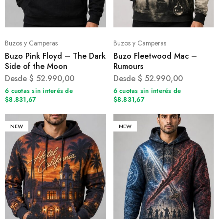
Buzos y Camperas
Buzos y Camperas
Buzo Pink Floyd – The Dark
Buzo Fleetwood Mac –
Side of the Moon
Rumours
Desde
$
52.990,00
Desde
$
52.990,00
6 cuotas sin interés de
6 cuotas sin interés de
$8.831,67
$8.831,67
NEW
NEW