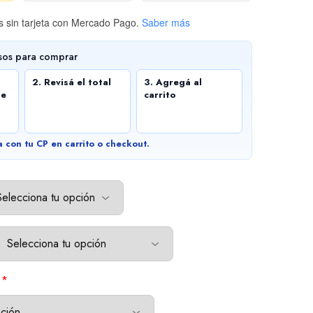
 sin tarjeta
con Mercado Pago.
Saber más
sos para comprar
2. Revisá el total
3. Agregá al
de
carrito
a con tu CP en carrito o checkout.
*