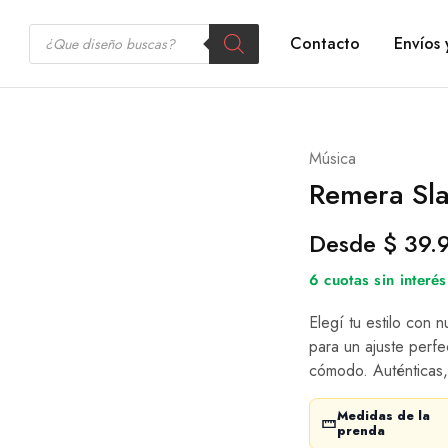
Contacto
Envíos 
Música
Remera Sla
Desde
$
39.
6 cuotas sin inter
Elegí tu estilo con 
para un ajuste perfe
cómodo. Auténticas,
Medidas de la
prenda