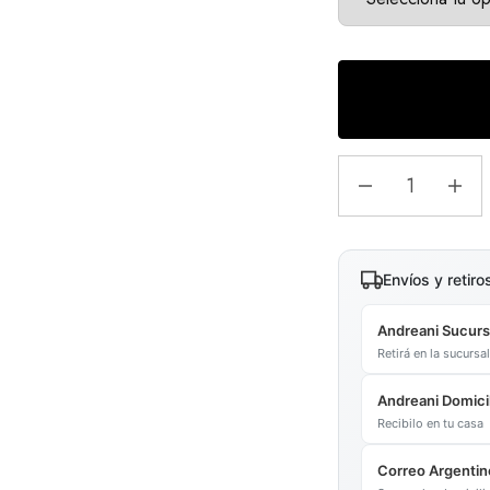
Envíos y retiro
Andreani Sucurs
Retirá en la sucurs
Andreani Domicil
Recibilo en tu casa
Correo Argentin