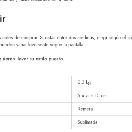
ir
les antes de comprar. Si estás entre dos medidas, elegí según el t
 pueden variar levemente según la pantalla.
ieren llevar su estilo puesto.
0,3 kg
5 × 5 × 10 cm
Remera
Sublimada