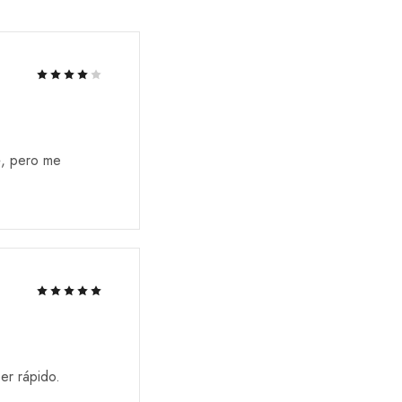
é, pero me
er rápido.