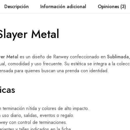
Descripción
Información adicional
Opiniones (3)
layer Metal
er Metal
es un diseño de Ranwey confeccionado en
Sublimada
ual, comodidad y uso frecuente. Su estética se integra a la colec
pensada para quienes buscan una prenda con identidad.
icas
terminación nítida y colores de alto impacto.
so diario, salidas, eventos o regalo.
ey con control de terminaciones.
riantes y talles indicados en la ficha.