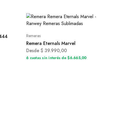
Remeras
R444
Remera Eternals Marvel
Desde
$
39.990,00
0
6 cuotas sin interés de $6.665,00