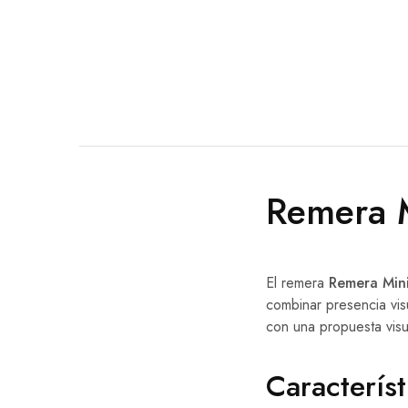
Remera 
El remera
Remera Min
combinar presencia vis
con una propuesta vis
Característ