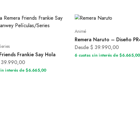
Animé
Remera Naruto – Diseño P
Series
Desde
$
39.990,00
Friends Frankie Say Hola
6 cuotas sin interés de $6.665,0
39.990,00
sin interés de $6.665,00