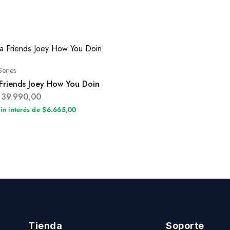
Series
Friends Joey How You Doin
39.990,00
sin interés de $6.665,00
Tienda
Soporte