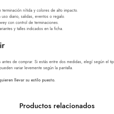
terminación nítida y colores de alto impacto.
so diario, salidas, eventos o regalo.
ey con control de terminaciones.
riantes y talles indicados en la ficha.
ir
les antes de comprar. Si estás entre dos medidas, elegí según el t
 pueden variar levemente según la pantalla.
ieren llevar su estilo puesto.
Productos relacionados