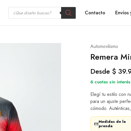
Contacto
Envíos 
Automovilismo
Remera Mi
Desde
$
39.
6 cuotas sin inter
Elegí tu estilo con 
para un ajuste perfe
cómodo. Auténticas,
Medidas de la
prenda