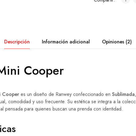
Descripción
Información adicional
Opiniones (2)
Mini Cooper
i Cooper
es un diseño de Ranwey confeccionado en
Sublimada
ual, comodidad y uso frecuente. Su estética se integra a la colec
ual pensada para quienes buscan una prenda con identidad.
icas