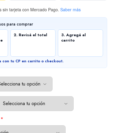
 sin tarjeta
con Mercado Pago.
Saber más
sos para comprar
2. Revisá el total
3. Agregá al
de
carrito
a con tu CP en carrito o checkout.
*