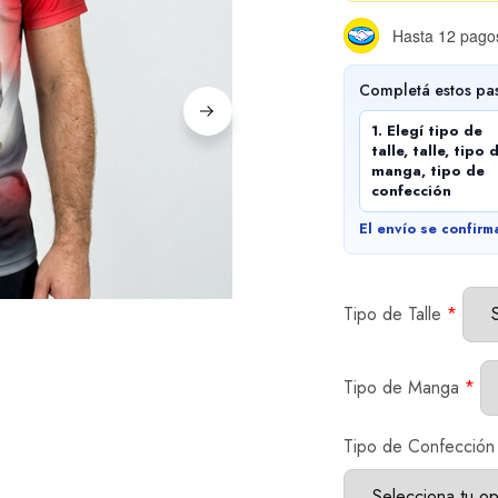
Hasta 12 pagos
Completá estos pa
1. Elegí tipo de
talle, talle, tipo 
manga, tipo de
confección
El envío se confirm
Tipo de Talle
*
Tipo de Manga
*
Tipo de Confección