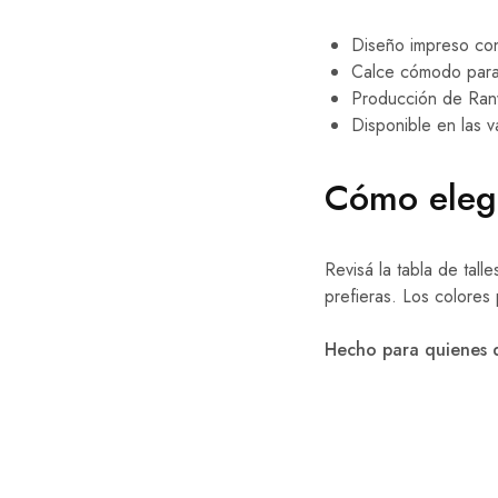
Diseño impreso con 
Calce cómodo para u
Producción de Ranw
Disponible en las va
Cómo eleg
Revisá la tabla de tal
prefieras. Los colores
Hecho para quienes qu