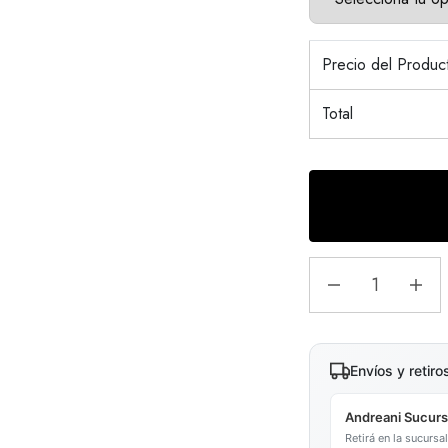
Precio del Produ
Total
Envíos y retiro
Andreani Sucurs
Retirá en la sucurs