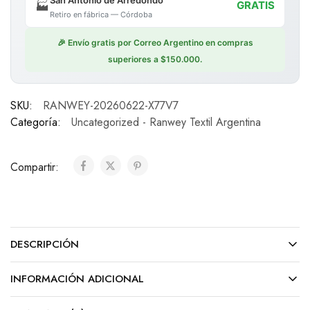
San Antonio de Arredondo
🏭
GRATIS
Retiro en fábrica — Córdoba
🎉 Envío gratis por Correo Argentino en compras
superiores a $150.000.
SKU:
RANWEY-20260622-X77V7
Categoría:
Uncategorized - Ranwey Textil Argentina
Compartir:
DESCRIPCIÓN
INFORMACIÓN ADICIONAL