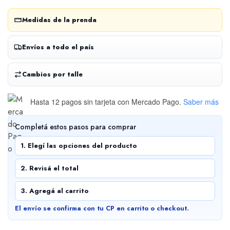
Medidas de la prenda
Envíos a todo el país
Cambios por talle
Hasta 12 pagos sin tarjeta
con Mercado Pago.
Saber más
Completá estos pasos para comprar
1. Elegí las opciones del producto
2. Revisá el total
3. Agregá al carrito
El envío se confirma con tu CP en carrito o checkout.