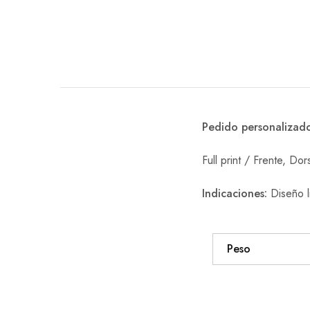
Pedido personalizad
Full print / Frente, D
Indicaciones:
Diseño l
Peso