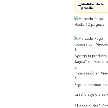
Medidas de la
prenda
Hasta 12 pagos sin
Compra con Mercado
1
Agrega tu producto a
Tarjeta” o “Meses si
2
Inicia sesión en Me
3
Elige la cantidad de
Crédito sujeto a apr
¿Tienes dudas? Con