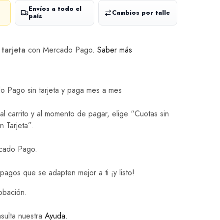
Envíos a todo el
Cambios por talle
país
 tarjeta
con Mercado Pago.
Saber más
 Pago sin tarjeta y paga mes a mes
l carrito y al momento de pagar, elige “Cuotas sin
n Tarjeta”.
rcado Pago.
 pagos que se adapten mejor a ti ¡y listo!
obación.
sulta nuestra
Ayuda
.