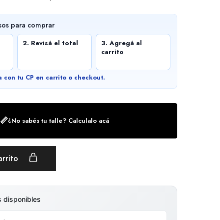
sos para comprar
2. Revisá el total
3. Agregá al
carrito
a con tu CP en carrito o checkout.
📏
¿No sabés tu talle? Calculalo acá
arrito
s disponibles