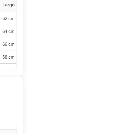
Largo
62 cm
64 cm
66 cm
68 cm