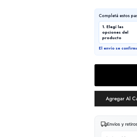
Completá estos pa
1. Elegí las
opciones del
producto
El envío se confirm
Agregar Al C
Envíos y retiro