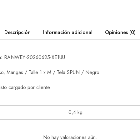
Descripción
Información adicional
Opiniones (0)
o:
RANWEY-20260625-XE1UU
orso, Mangas / Talle 1 x M / Tela SPUN / Negro
isto cargado por cliente
0,4 kg
No hay valoraciones aún.