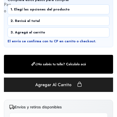
1. Elegí las opciones del producto
2. Revisá el total
3. Agregá al carrito
El envío se confirma con tu CP en carrito o checkout.
📏
¿No sabés tu talle? Calculalo acá
Agregar Al Carrito
Envíos y retiros disponibles