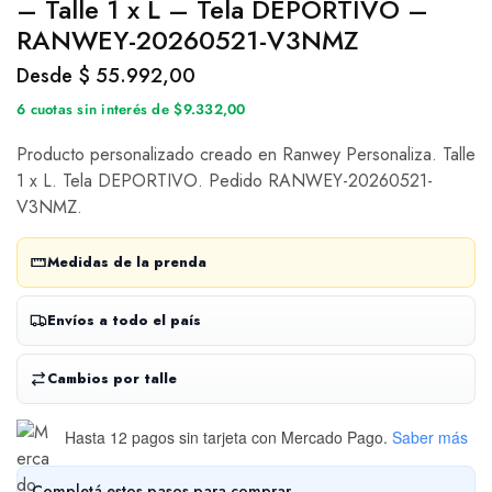
– Talle 1 x L – Tela DEPORTIVO –
RANWEY-20260521-V3NMZ
Desde
$
55.992,00
6 cuotas sin interés de $9.332,00
Producto personalizado creado en Ranwey Personaliza. Talle
1 x L. Tela DEPORTIVO. Pedido RANWEY-20260521-
V3NMZ.
Medidas de la prenda
Envíos a todo el país
Cambios por talle
Hasta 12 pagos sin tarjeta
con Mercado Pago.
Saber más
Completá estos pasos para comprar