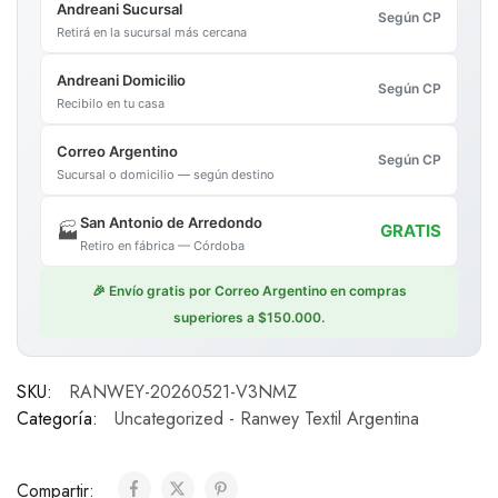
Andreani Sucursal
Según CP
Retirá en la sucursal más cercana
Andreani Domicilio
Según CP
Recibilo en tu casa
Correo Argentino
Según CP
Sucursal o domicilio — según destino
San Antonio de Arredondo
🏭
GRATIS
Retiro en fábrica — Córdoba
🎉 Envío gratis por Correo Argentino en compras
superiores a $150.000.
SKU:
RANWEY-20260521-V3NMZ
Categoría:
Uncategorized - Ranwey Textil Argentina
Compartir: