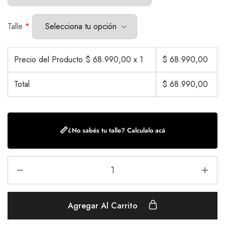
Talle
*
Precio del Producto $
68.990,00
x 1
$
68.990,00
Total
$
68.990,00
📏
¿No sabés tu talle? Calculalo acá
Agregar Al Carrito