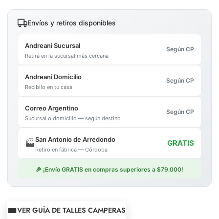
Envíos y retiros disponibles
Andreani Sucursal
Según CP
Retirá en la sucursal más cercana
Andreani Domicilio
Según CP
Recibilo en tu casa
Correo Argentino
Según CP
Sucursal o domicilio — según destino
San Antonio de Arredondo
🏭
GRATIS
Retiro en fábrica — Córdoba
🎉 ¡Envío GRATIS en compras superiores a $79.000!
VER GUÍA DE TALLES CAMPERAS