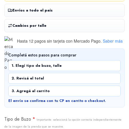
Envíos a todo el país
Cambios por talle
Hasta 12 pagos sin tarjeta
con Mercado Pago.
Saber más
Completá estos pasos para comprar
1. Elegí tipo de buzo, talle
2. Revisá el total
3. Agregá al carrito
El envío se confirma con tu CP en carrito o checkout.
Tipo de Buzo
*
Importante: seleccioná la opción correcta independientemente
de la imagen de la prenda que se muestre.