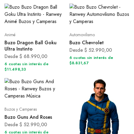
Animé
Automovilismo
Buzo Dragon Ball Goku
Buzo Chevrolet
Ultra Instinto
Desde
$
52.990,00
Desde
$
68.990,00
6 cuotas sin interés de
$8.831,67
6 cuotas sin interés de
$11.498,33
Buzos y Camperas
Buzo Guns And Roses
Desde
$
52.990,00
6 cuotas sin interés de