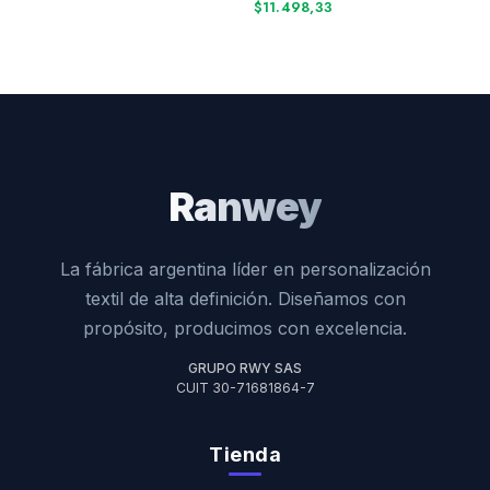
$11.498,33
Ranwey
La fábrica argentina líder en personalización
textil de alta definición. Diseñamos con
propósito, producimos con excelencia.
GRUPO RWY SAS
CUIT 30-71681864-7
Tienda