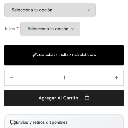
Talles
*
📏
¿No sabés tu talle? Calculalo acá
Agregar Al Carrito
Envíos y retiros disponibles