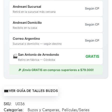
Andreani Sucursal
Según CP
Retirá en la sucursal más cercana
Andreani Domicilio
Según CP
Recibilo en tu casa
Correo Argentino
Según CP
Sucursal o domicilio — según destino
San Antonio de Arredondo
🏭
GRATIS
Retiro en fábrica — Córdoba
🎉 ¡Envío GRATIS en compras superiores a $79.000!
VER GUÍA DE TALLES BUZOS
SKU:
U036
Categorías:
Buzos y Camperas
,
Películas/Series