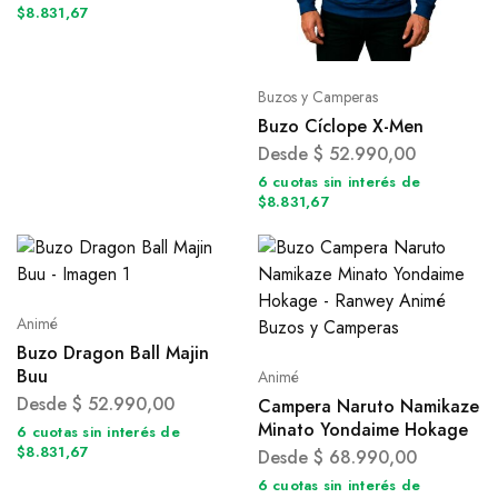
$8.831,67
Buzos y Camperas
Buzo Cíclope X-Men
Desde
$
52.990,00
6 cuotas sin interés de
$8.831,67
Animé
Buzo Dragon Ball Majin
Buu
Animé
Desde
$
52.990,00
Campera Naruto Namikaze
Minato Yondaime Hokage
6 cuotas sin interés de
$8.831,67
Desde
$
68.990,00
6 cuotas sin interés de