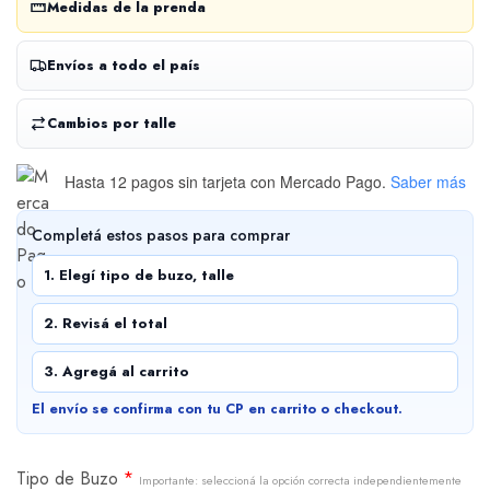
Medidas de la prenda
Envíos a todo el país
Cambios por talle
Hasta 12 pagos sin tarjeta
con Mercado Pago.
Saber más
Completá estos pasos para comprar
1. Elegí tipo de buzo, talle
2. Revisá el total
3. Agregá al carrito
El envío se confirma con tu CP en carrito o checkout.
Tipo de Buzo
*
Importante: seleccioná la opción correcta independientemente