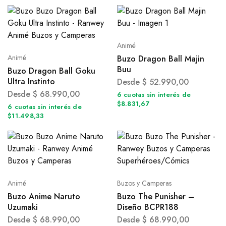
Animé
Animé
Buzo Dragon Ball Majin
Buu
Buzo Dragon Ball Goku
Ultra Instinto
Desde
$
52.990,00
Desde
$
68.990,00
6 cuotas sin interés de
$8.831,67
6 cuotas sin interés de
$11.498,33
Animé
Buzos y Camperas
Buzo Anime Naruto
Buzo The Punisher –
Uzumaki
Diseño BCPR188
Desde
$
68.990,00
Desde
$
68.990,00