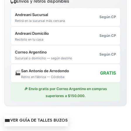
Envíos y retiros disponibles
Andreani Sucursal
Según CP
Retirá en la sucursal más cercana
Andreani Domicilio
Según CP
Recibilo en tu casa
Correo Argentino
Según CP
Sucursal o domicilio — según destino
San Antonio de Arredondo
🏭
GRATIS
Retiro en fábrica — Córdoba
🎉 Envío gratis por Correo Argentino en compras
superiores a $150.000.
VER GUÍA DE TALLES BUZOS