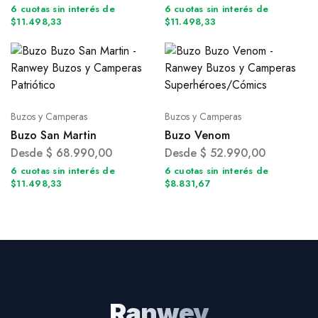
6 cuotas sin interés de
6 cuotas sin interés de
$11.498,33
$11.498,33
Buzos y Camperas
Buzos y Camperas
Buzo San Martin
Buzo Venom
Desde
$
68.990,00
Desde
$
52.990,00
6 cuotas sin interés de
6 cuotas sin interés de
$11.498,33
$8.831,67
Ranwey