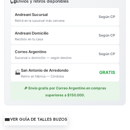
Envíos y retiros disponibles
Andreani Sucursal
Según CP
Retirá en la sucursal más cercana
Andreani Domicilio
Según CP
Recibilo en tu casa
Correo Argentino
Según CP
Sucursal o domicilio — según destino
San Antonio de Arredondo
🏭
GRATIS
Retiro en fábrica — Córdoba
🎉 Envío gratis por Correo Argentino en compras
superiores a $150.000.
VER GUÍA DE TALLES BUZOS