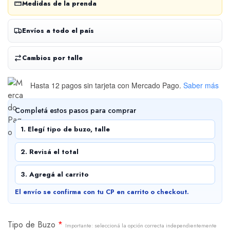
Medidas de la prenda
Envíos a todo el país
Cambios por talle
Hasta 12 pagos sin tarjeta
con Mercado Pago.
Saber más
Completá estos pasos para comprar
1. Elegí tipo de buzo, talle
2. Revisá el total
3. Agregá al carrito
El envío se confirma con tu CP en carrito o checkout.
Tipo de Buzo
*
Importante: seleccioná la opción correcta independientemente