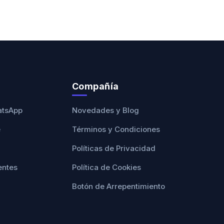
Compañía
atsApp
Novedades y Blog
e
Términos y Condiciones
Políticas de Privacidad
entes
Política de Cookies
Botón de Arrepentimiento