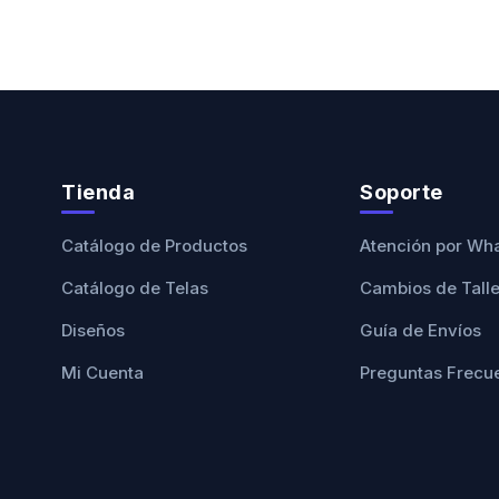
Tienda
Soporte
Catálogo de Productos
Atención por Wh
Catálogo de Telas
Cambios de Tall
Diseños
Guía de Envíos
Mi Cuenta
Preguntas Frecu