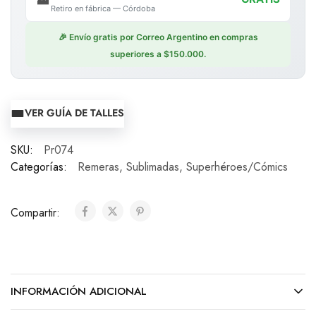
Retiro en fábrica — Córdoba
🎉 Envío gratis por Correo Argentino en compras
superiores a $150.000.
VER GUÍA DE TALLES
SKU:
Pr074
Categorías:
Remeras
,
Sublimadas
,
Superhéroes/Cómics
Compartir:
INFORMACIÓN ADICIONAL