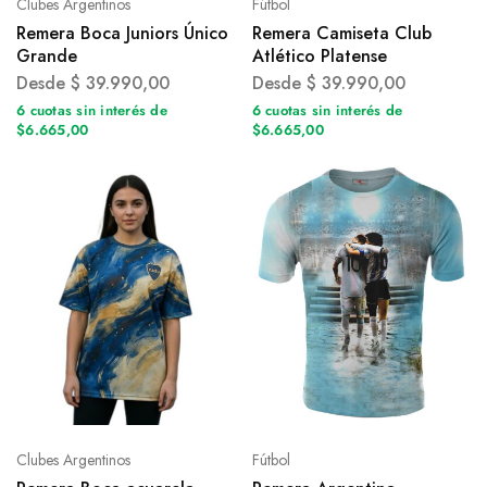
Clubes Argentinos
Fútbol
Remera Boca Juniors Único
Remera Camiseta Club
Grande
Atlético Platense
Desde
$
39.990,00
Desde
$
39.990,00
6 cuotas sin interés de
6 cuotas sin interés de
$6.665,00
$6.665,00
Clubes Argentinos
Fútbol