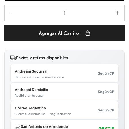
Agregar Al Carrito
Envíos y retiros disponibles
Andreani Sucursal
Según CP
Retirá en la sucursal más cercana
Andreani Domicilio
Según CP
Recibilo en tu casa
Correo Argentino
Según CP
Sucursal o domicilio — según destino
San Antonio de Arredondo
🏭
GRATIS