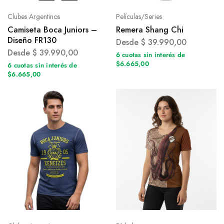
Clubes Argentinos
Películas/Series
Camiseta Boca Juniors –
Remera Shang Chi
Diseño FR130
Desde
$
39.990,00
Desde
$
39.990,00
6 cuotas sin interés de
$6.665,00
6 cuotas sin interés de
$6.665,00