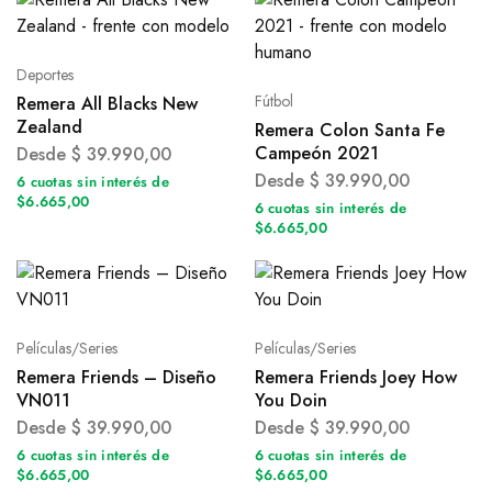
Deportes
Fútbol
Remera All Blacks New
Zealand
Remera Colon Santa Fe
Campeón 2021
Desde
$
39.990,00
Desde
$
39.990,00
6 cuotas sin interés de
$6.665,00
6 cuotas sin interés de
$6.665,00
Películas/Series
Películas/Series
Remera Friends – Diseño
Remera Friends Joey How
VN011
You Doin
Desde
$
39.990,00
Desde
$
39.990,00
6 cuotas sin interés de
6 cuotas sin interés de
$6.665,00
$6.665,00