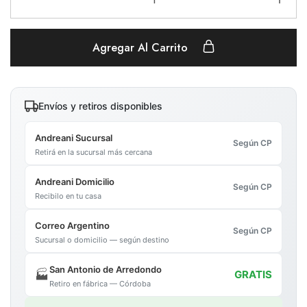
Agregar Al Carrito
Envíos y retiros disponibles
Andreani Sucursal
Según CP
Retirá en la sucursal más cercana
Andreani Domicilio
Según CP
Recibilo en tu casa
Correo Argentino
Según CP
Sucursal o domicilio — según destino
San Antonio de Arredondo
🏭
GRATIS
Retiro en fábrica — Córdoba