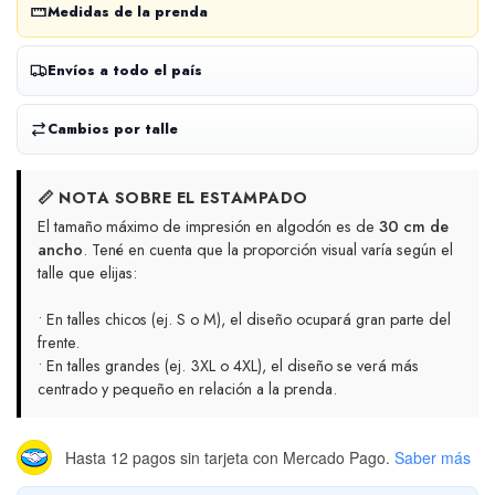
Medidas de la prenda
Envíos a todo el país
Cambios por talle
📏 NOTA SOBRE EL ESTAMPADO
El tamaño máximo de impresión en algodón es de
30 cm de
ancho
. Tené en cuenta que la proporción visual varía según el
talle que elijas:
• En talles chicos (ej. S o M), el diseño ocupará gran parte del
frente.
• En talles grandes (ej. 3XL o 4XL), el diseño se verá más
centrado y pequeño en relación a la prenda.
Hasta 12 pagos sin tarjeta
con Mercado Pago.
Saber más