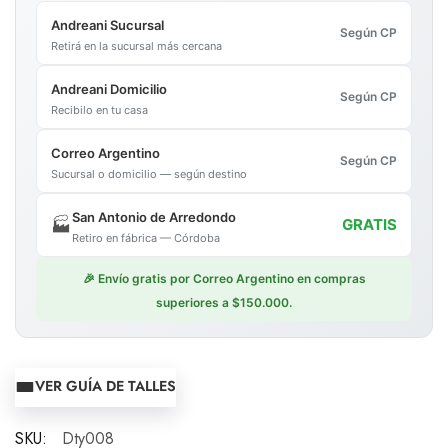
Andreani Sucursal
Según CP
Retirá en la sucursal más cercana
Andreani Domicilio
Según CP
Recibilo en tu casa
Correo Argentino
Según CP
Sucursal o domicilio — según destino
San Antonio de Arredondo
🏭
GRATIS
Retiro en fábrica — Córdoba
🎉 Envío gratis por Correo Argentino en compras
superiores a $150.000.
VER GUÍA DE TALLES
SKU:
Dty008