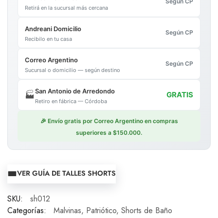
Según CP
Retirá en la sucursal más cercana
Andreani Domicilio
Según CP
Recibilo en tu casa
Correo Argentino
Según CP
Sucursal o domicilio — según destino
San Antonio de Arredondo
🏭
GRATIS
Retiro en fábrica — Córdoba
🎉 Envío gratis por Correo Argentino en compras
superiores a $150.000.
VER GUÍA DE TALLES SHORTS
SKU:
sh012
Categorías:
Malvinas
,
Patriótico
,
Shorts de Baño