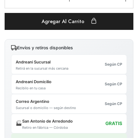
Agregar Al Carrito
Envíos y retiros disponibles
Andreani Sucursal
Según CP
Retirá en la sucursal más cercana
Andreani Domicilio
Según CP
Recibilo en tu casa
Correo Argentino
Según CP
Sucursal o domicilio — según destino
San Antonio de Arredondo
🏭
GRATIS
Retiro en fábrica — Córdoba