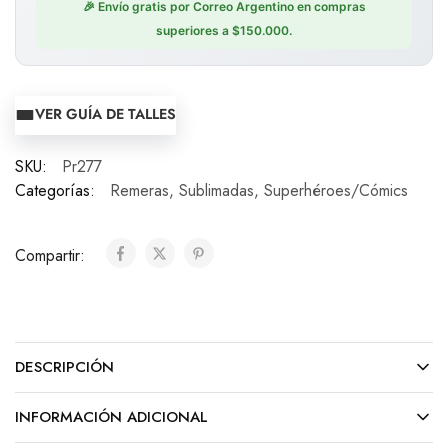
🎉 Envío gratis por Correo Argentino en compras
superiores a $150.000.
VER GUÍA DE TALLES
SKU:
Pr277
Categorías:
Remeras
,
Sublimadas
,
Superhéroes/Cómics
Compartir:
DESCRIPCIÓN
INFORMACIÓN ADICIONAL