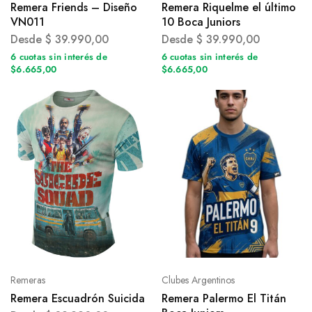
Remera Friends – Diseño
Remera Riquelme el último
VN011
10 Boca Juniors
Desde
$
39.990,00
Desde
$
39.990,00
6 cuotas sin interés de
6 cuotas sin interés de
$6.665,00
$6.665,00
Remeras
Clubes Argentinos
Remera Escuadrón Suicida
Remera Palermo El Titán