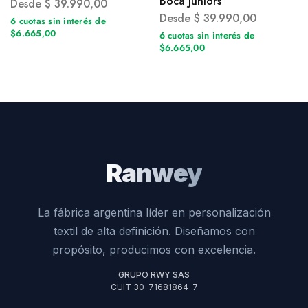
Boca Juniors
Desde
$
39.990,00
Desde
$
39.990,00
6 cuotas sin interés de
$6.665,00
6 cuotas sin interés de
$6.665,00
Ranwey
La fábrica argentina líder en personalización
textil de alta definición. Diseñamos con
propósito, producimos con excelencia.
GRUPO RWY SAS
CUIT 30-71681864-7