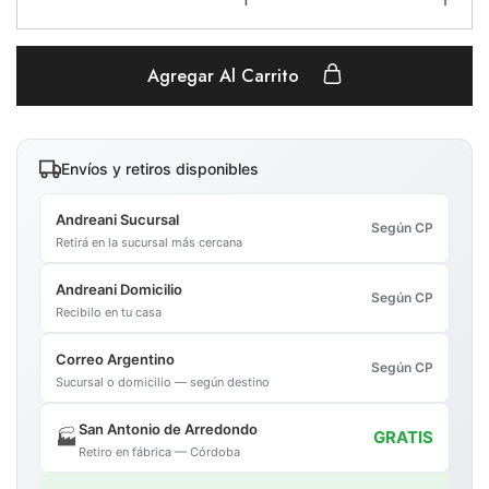
Agregar Al Carrito
Envíos y retiros disponibles
Andreani Sucursal
Según CP
Retirá en la sucursal más cercana
Andreani Domicilio
Según CP
Recibilo en tu casa
Correo Argentino
Según CP
Sucursal o domicilio — según destino
San Antonio de Arredondo
🏭
GRATIS
Retiro en fábrica — Córdoba