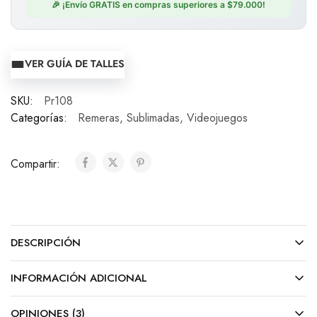
🎉 ¡Envío GRATIS en compras superiores a $79.000!
VER GUÍA DE TALLES
SKU:
Pr108
Categorías:
Remeras
,
Sublimadas
,
Videojuegos
Compartir:
DESCRIPCIÓN
INFORMACIÓN ADICIONAL
OPINIONES (3)