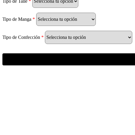
Tipo de Talle
*
Tipo de Manga
*
Tipo de Confección
*