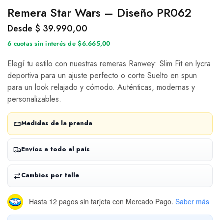
Remera Star Wars – Diseño PR062
Desde
$
39.990,00
6 cuotas sin interés de $6.665,00
Elegí tu estilo con nuestras remeras Ranwey: Slim Fit en lycra
deportiva para un ajuste perfecto o corte Suelto en spun
para un look relajado y cómodo. Auténticas, modernas y
personalizables.
Medidas de la prenda
Envíos a todo el país
Cambios por talle
Hasta 12 pagos sin tarjeta
con Mercado Pago.
Saber más