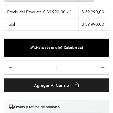
Precio del Producto $
39.990,00
x 1
$
39.990,00
Total
$
39.990,00
📏
¿No sabés tu talle? Calculalo acá
Agregar Al Carrito
Envíos y retiros disponibles