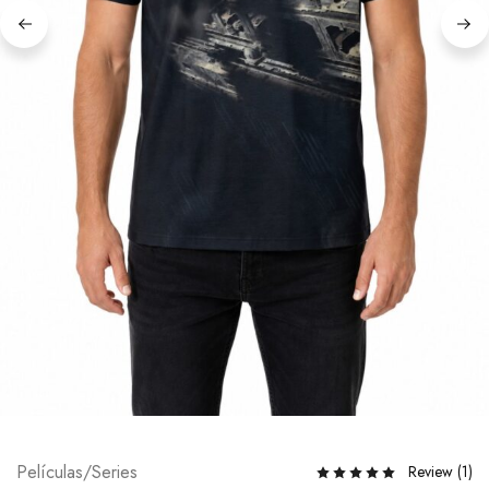
Películas/Series
Review (
1
)