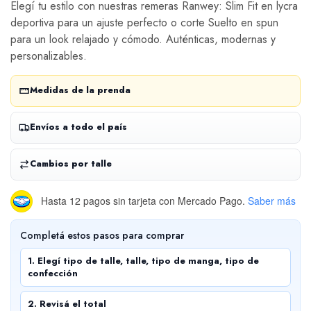
Elegí tu estilo con nuestras remeras Ranwey: Slim Fit en lycra
deportiva para un ajuste perfecto o corte Suelto en spun
para un look relajado y cómodo. Auténticas, modernas y
personalizables.
Medidas de la prenda
Envíos a todo el país
Cambios por talle
Hasta 12 pagos sin tarjeta
con Mercado Pago.
Saber más
Completá estos pasos para comprar
1. Elegí tipo de talle, talle, tipo de manga, tipo de
confección
2. Revisá el total