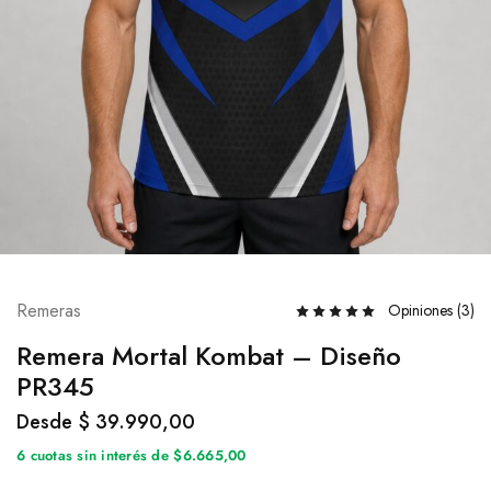
Remeras
Opiniones (
3
)
Remera Mortal Kombat – Diseño
PR345
Desde
$
39.990,00
6 cuotas sin interés de $6.665,00