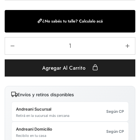
📏
¿No sabés tu talle? Calculalo acá
Agregar Al Carrito
Envíos y retiros disponibles
Andreani Sucursal
Según CP
Retirá en la sucursal más cercana
Andreani Domicilio
Según CP
Recibilo en tu casa