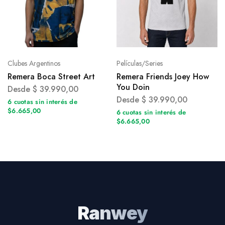
Clubes Argentinos
Películas/Series
Remera Boca Street Art
Remera Friends Joey How
You Doin
Desde
$
39.990,00
Desde
$
39.990,00
6 cuotas sin interés de
$6.665,00
6 cuotas sin interés de
$6.665,00
Ranwey