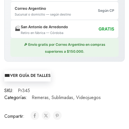
Correo Argentino
Según CP
Sucursal o domicilio — según destino
San Antonio de Arredondo
🏭
GRATIS
Retiro en fábrica — Córdoba
🎉 Envío gratis por Correo Argentino en compras
superiores a $150.000.
VER GUÍA DE TALLES
SKU:
Pr345
Categorías:
Remeras
,
Sublimadas
,
Videojuegos
Compartir: