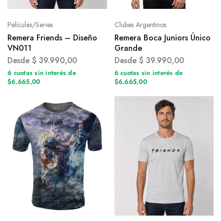
Películas/Series
Clubes Argentinos
Remera Friends – Diseño
Remera Boca Juniors Único
VN011
Grande
Desde
$
39.990,00
Desde
$
39.990,00
6 cuotas sin interés de
6 cuotas sin interés de
$6.665,00
$6.665,00