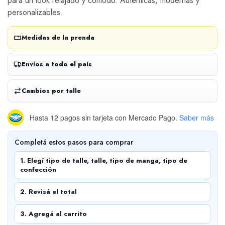
para un look relajado y cómodo. Auténticas, modernas y
personalizables.
Medidas de la prenda
Envíos a todo el país
Cambios por talle
Hasta 12 pagos sin tarjeta
con Mercado Pago.
Saber más
Completá estos pasos para comprar
1. Elegí tipo de talle, talle, tipo de manga, tipo de
confección
2. Revisá el total
3. Agregá al carrito