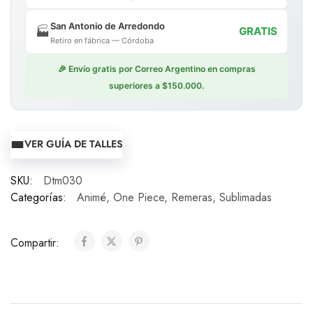
San Antonio de Arredondo
🏭
GRATIS
Retiro en fábrica — Córdoba
🎉 Envío gratis por Correo Argentino en compras
superiores a $150.000.
VER GUÍA DE TALLES
SKU:
Dtm030
Categorías:
Animé
,
One Piece
,
Remeras
,
Sublimadas
Compartir: