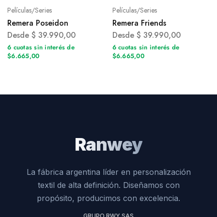
Películas/Series
Películas/Series
Remera Poseidon
Remera Friends
Desde
$
39.990,00
Desde
$
39.990,00
6 cuotas sin interés de
6 cuotas sin interés de
$6.665,00
$6.665,00
Ranwey
La fábrica argentina líder en personalización
textil de alta definición. Diseñamos con
propósito, producimos con excelencia.
GRUPO RWY SAS