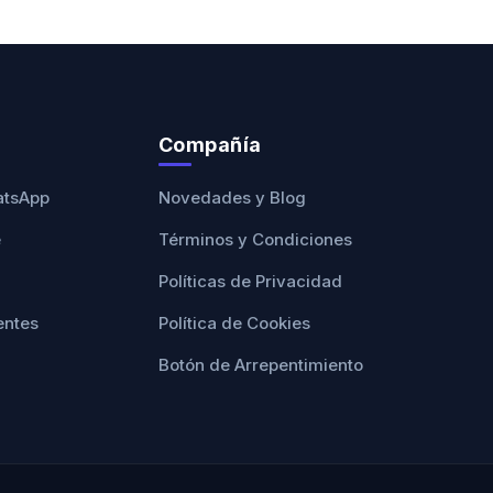
Compañía
atsApp
Novedades y Blog
e
Términos y Condiciones
Políticas de Privacidad
entes
Política de Cookies
Botón de Arrepentimiento