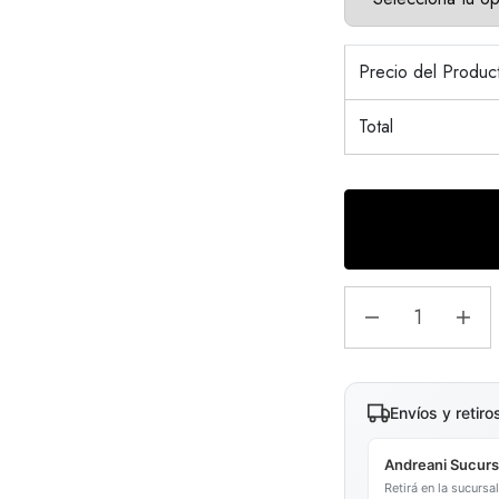
Precio del Produ
Total
Envíos y retiro
Andreani Sucurs
Retirá en la sucurs