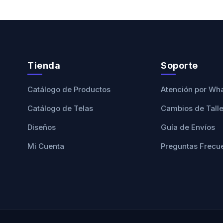
Tienda
Soporte
Catálogo de Productos
Atención por Wh
Catálogo de Telas
Cambios de Tall
Diseños
Guía de Envíos
Mi Cuenta
Preguntas Frecu