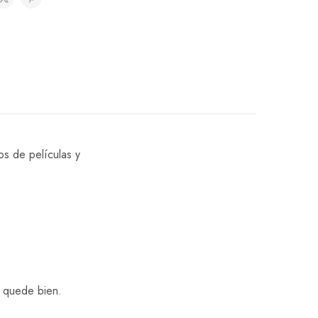
os de películas y
e quede bien.