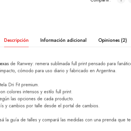
Descripción
Información adicional
Opiniones (2)
exas
de Ranwey: remera sublimada full print pensado para fanátic
 impacto, cómodo para uso diario y fabricado en Argentina.
ela Dri Fit premium.
 colores intensos y estilo full print.
 según las opciones de cada producto.
ís y cambios por talle desde el portal de cambios.
sá la guía de talles y compará las medidas con una prenda que t