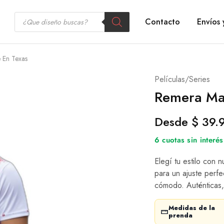
Contacto
Envíos 
 En Texas
Películas/Series
Remera Ma
Desde
$
39.
6 cuotas sin inter
Elegí tu estilo con 
para un ajuste perfe
cómodo. Auténticas,
Medidas de la
prenda