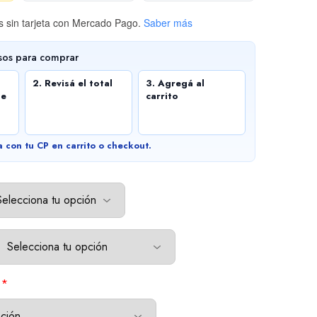
 sin tarjeta
con Mercado Pago.
Saber más
sos para comprar
2. Revisá el total
3. Agregá al
de
carrito
a con tu CP en carrito o checkout.
*