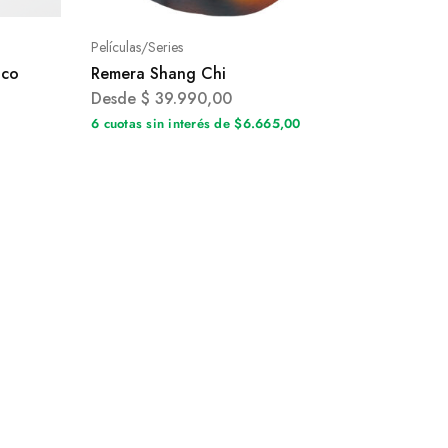
Películas/Series
ico
Remera Shang Chi
Desde
$
39.990,00
6 cuotas sin interés de $6.665,00
0