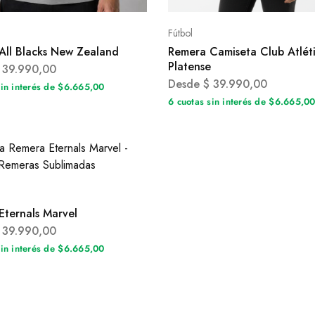
Fútbol
All Blacks New Zealand
Remera Camiseta Club Atlét
Platense
39.990,00
Desde
$
39.990,00
sin interés de $6.665,00
6 cuotas sin interés de $6.665,0
Eternals Marvel
39.990,00
sin interés de $6.665,00