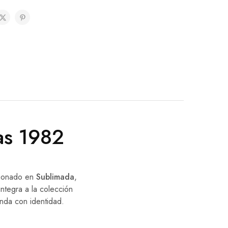
as 1982
cionado en
Sublimada
,
ntegra a la colección
nda con identidad.