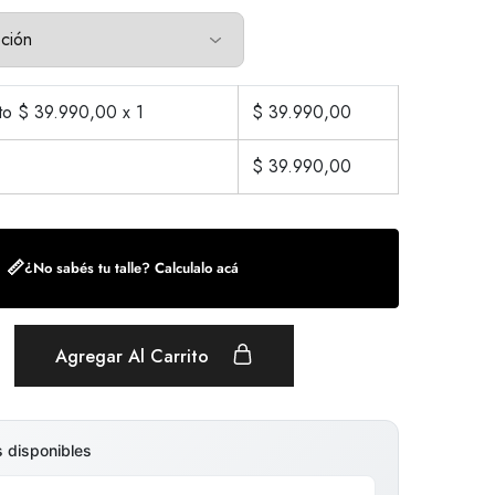
cto $
39.990,00
x 1
$
39.990,00
$
39.990,00
📏
¿No sabés tu talle? Calculalo acá
Agregar Al Carrito
s disponibles