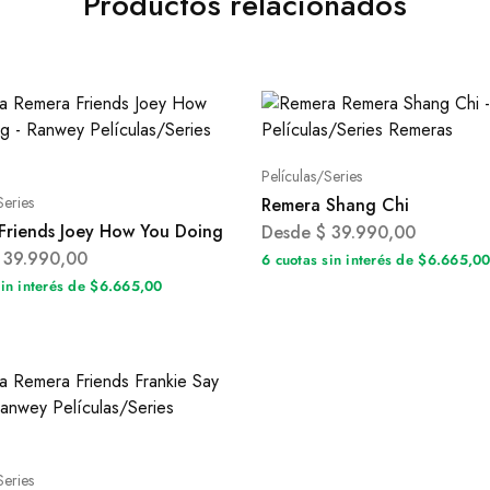
Productos relacionados
Películas/Series
Series
Remera Shang Chi
Friends Joey How You Doing
Desde
$
39.990,00
39.990,00
6 cuotas sin interés de $6.665,0
sin interés de $6.665,00
Series