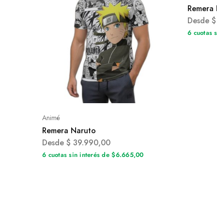
Remera 
Desde
$
6 cuotas 
Animé
Remera Naruto
Desde
$
39.990,00
6 cuotas sin interés de $6.665,00