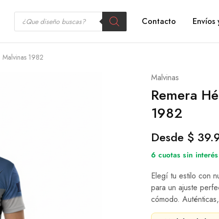
Contacto
Envíos 
 Malvinas 1982
Malvinas
Remera Hér
1982
Desde
$
39.
6 cuotas sin inter
Elegí tu estilo con 
para un ajuste perfe
cómodo. Auténticas,