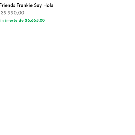
Friends Frankie Say Hola
39.990,00
sin interés de $6.665,00