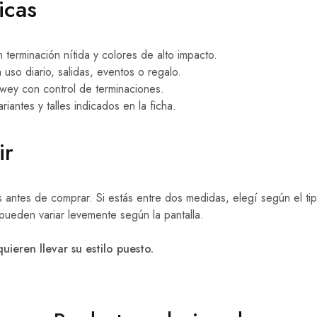
icas
terminación nítida y colores de alto impacto.
so diario, salidas, eventos o regalo.
ey con control de terminaciones.
riantes y talles indicados en la ficha.
ir
les antes de comprar. Si estás entre dos medidas, elegí según el t
 pueden variar levemente según la pantalla.
ieren llevar su estilo puesto.