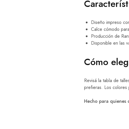
Característ
Diseño impreso con 
Calce cómodo para u
Producción de Ranw
Disponible en las va
Cómo eleg
Revisá la tabla de tal
prefieras. Los colores
Hecho para quienes qu