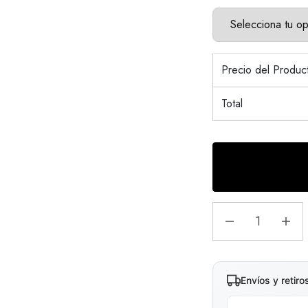
Precio del Produ
Total
Envíos y retiro