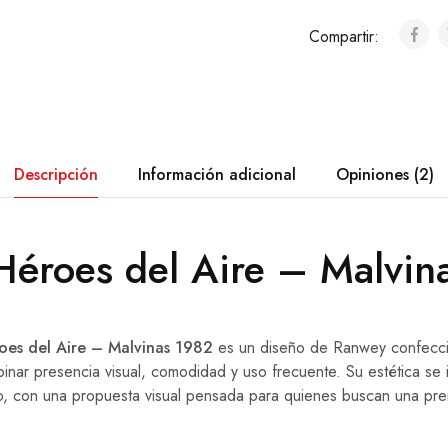
Compartir:
Descripción
Información adicional
Opiniones (2)
éroes del Aire – Malvin
es del Aire – Malvinas 1982
es un diseño de Ranwey confec
inar presencia visual, comodidad y uso frecuente. Su estética se i
co, con una propuesta visual pensada para quienes buscan una pre