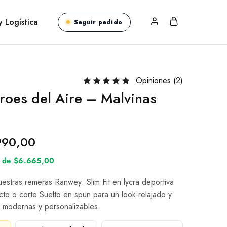
y Logística
Seguir pedido
Opiniones (
2
)
oes del Aire – Malvinas
990,00
és de $6.665,00
nuestras remeras Ranwey: Slim Fit en lycra deportiva
cto o corte Suelto en spun para un look relajado y
 modernas y personalizables.