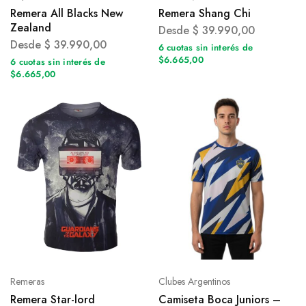
Remera All Blacks New
Remera Shang Chi
Zealand
Desde
$
39.990,00
Desde
$
39.990,00
6 cuotas sin interés de
$6.665,00
6 cuotas sin interés de
$6.665,00
Remeras
Clubes Argentinos
Remera Star-lord
Camiseta Boca Juniors –