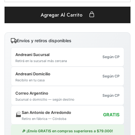
Agregar Al Carrito
Envíos y retiros disponibles
Andreani Sucursal
Según CP
Retirá en la sucursal más cercana
Andreani Domicilio
Según CP
Recibilo en tu casa
Correo Argentino
Según CP
Sucursal o domicilio — según destino
San Antonio de Arredondo
🏭
GRATIS
Retiro en fábrica — Córdoba
🎉 ¡Envío GRATIS en compras superiores a $79.000!