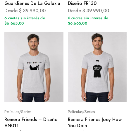
Guardianes De La Galaxia
Diseño FR130
Desde
$
39.990,00
Desde
$
39.990,00
6 cuotas sin interés de
6 cuotas sin interés de
$6.665,00
$6.665,00
Películas/Series
Películas/Series
Remera Friends – Diseño
Remera Friends Joey How
VN011
You Doin