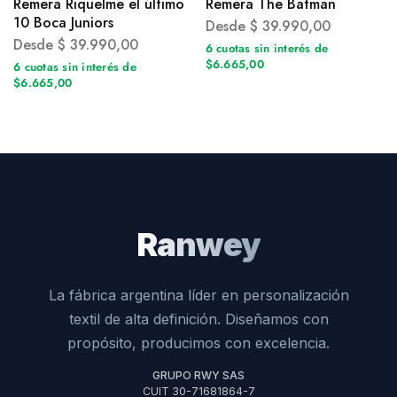
Remera Riquelme el último
Remera The Batman
10 Boca Juniors
Desde
$
39.990,00
Desde
$
39.990,00
6 cuotas sin interés de
$6.665,00
6 cuotas sin interés de
$6.665,00
Ranwey
La fábrica argentina líder en personalización
textil de alta definición. Diseñamos con
propósito, producimos con excelencia.
GRUPO RWY SAS
CUIT 30-71681864-7