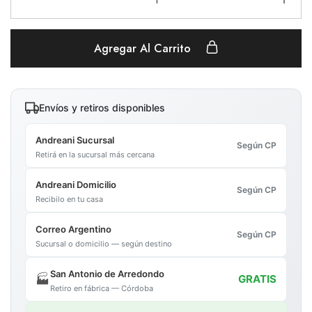
Agregar Al Carrito
Envíos y retiros disponibles
Andreani Sucursal
Según CP
Retirá en la sucursal más cercana
Andreani Domicilio
Según CP
Recibilo en tu casa
Correo Argentino
Según CP
Sucursal o domicilio — según destino
San Antonio de Arredondo
🏭
GRATIS
Retiro en fábrica — Córdoba