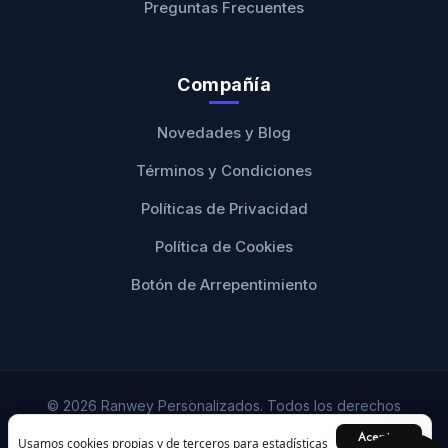
Preguntas Frecuentes
Compañía
Novedades y Blog
Términos y Condiciones
Políticas de Privacidad
Política de Cookies
Botón de Arrepentimiento
© 2026 Ranwey Personalizados. Todos los derechos
reservados.
Aceptar
Usamos cookies propias y de terceros para estadísticas