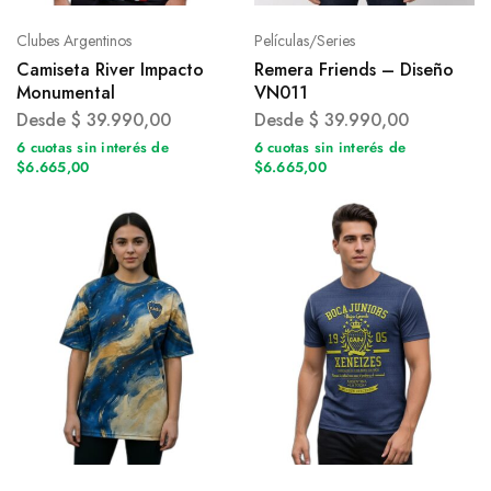
Clubes Argentinos
Películas/Series
Camiseta River Impacto
Remera Friends – Diseño
Monumental
VN011
Desde
$
39.990,00
Desde
$
39.990,00
6 cuotas sin interés de
6 cuotas sin interés de
$6.665,00
$6.665,00