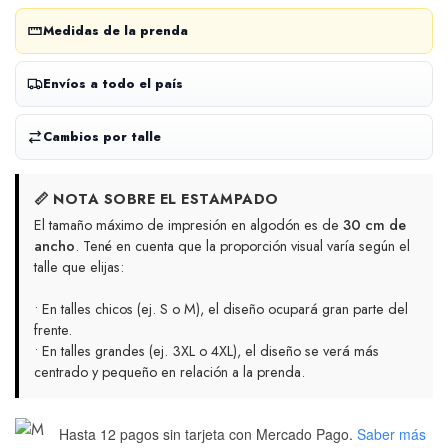
Medidas de la prenda
Envíos a todo el país
Cambios por talle
📏 NOTA SOBRE EL ESTAMPADO
El tamaño máximo de impresión en algodón es de
30 cm de
ancho
. Tené en cuenta que la proporción visual varía según el
talle que elijas:
• En talles chicos (ej. S o M), el diseño ocupará gran parte del
frente.
• En talles grandes (ej. 3XL o 4XL), el diseño se verá más
centrado y pequeño en relación a la prenda.
Hasta 12 pagos sin tarjeta
con Mercado Pago.
Saber más