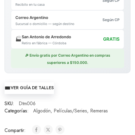
Según CP
Recibilo en tu casa
Correo Argentino
Según CP
Sucursal o domicilio — según destino
San Antonio de Arredondo
🏭
GRATIS
Retiro en fábrica — Córdoba
🎉 Envío gratis por Correo Argentino en compras
superiores a $150.000.
VER GUÍA DE TALLES
SKU:
Dtm006
Categorías:
Algodón
,
Películas/Series
,
Remeras
Compartir: