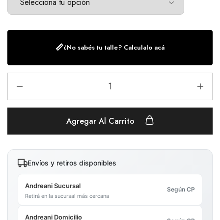
📏
¿No sabés tu talle? Calculalo acá
Agregar Al Carrito
Envíos y retiros disponibles
Andreani Sucursal
Según CP
Retirá en la sucursal más cercana
Andreani Domicilio