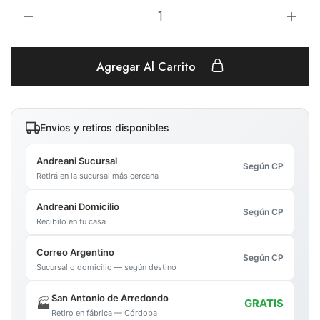
Agregar Al Carrito
Envíos y retiros disponibles
Andreani Sucursal
Según CP
Retirá en la sucursal más cercana
Andreani Domicilio
Según CP
Recibilo en tu casa
Correo Argentino
Según CP
Sucursal o domicilio — según destino
San Antonio de Arredondo
🏭
GRATIS
Retiro en fábrica — Córdoba