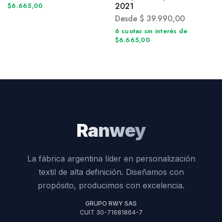
2021
$6.665,00
Desde
$
39.990,00
6 cuotas sin interés de
$6.665,00
Ranwey
La fábrica argentina líder en personalización
textil de alta definición. Diseñamos con
propósito, producimos con excelencia.
GRUPO RWY SAS
CUIT 30-71681864-7