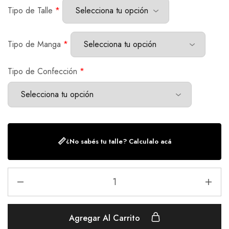
Tipo de Talle
*
Tipo de Manga
*
Tipo de Confección
*
📏
¿No sabés tu talle? Calculalo acá
Agregar Al Carrito