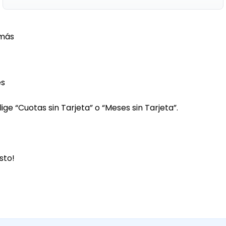
más
es
ge “Cuotas sin Tarjeta” o “Meses sin Tarjeta”.
sto!