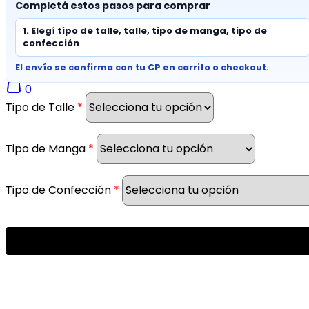
Completá estos pasos para comprar
Envíos y Logística
1. Elegí tipo de talle, talle, tipo de manga, tipo de
Seguir pedido
confección
El envío se confirma con tu CP en carrito o checkout.
0
Tipo de Talle
*
Tipo de Manga
*
Tipo de Confección
*