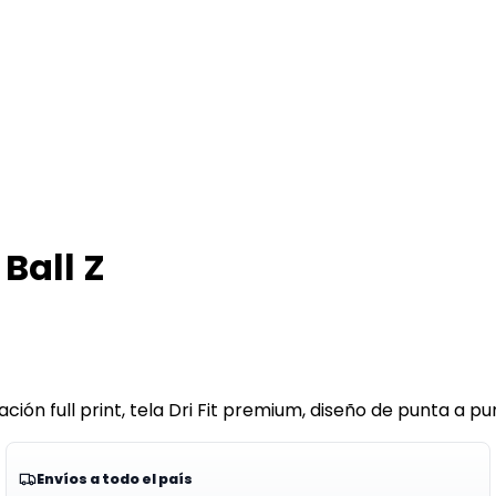
Ball Z
ión full print, tela Dri Fit premium, diseño de punta a punt
Envíos a todo el país