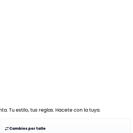
a. Tu estilo, tus reglas. Hacete con la tuya.
Cambios por talle