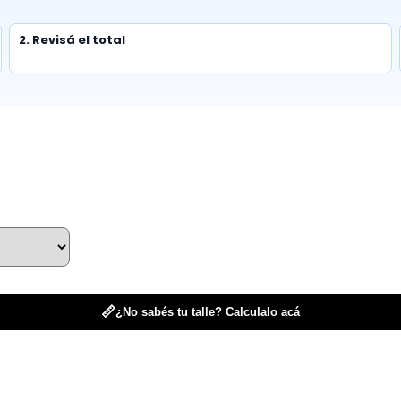
2. Revisá el total
📏
¿No sabés tu talle? Calculalo acá