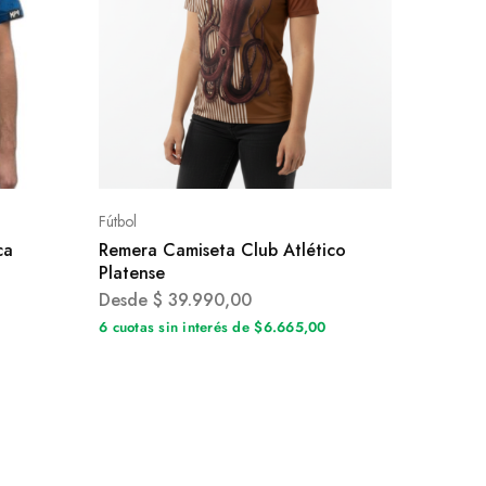
Fútbol
ca
Remera Camiseta Club Atlético
Platense
Desde
$
39.990,00
0
6 cuotas sin interés de $6.665,00