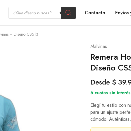
Contacto
Envíos 
vinas – Diseño CS513
Malvinas
Remera Ho
Diseño CS
Desde
$
39.
6 cuotas sin inter
Elegí tu estilo con 
para un ajuste perfe
cómodo. Auténticas,