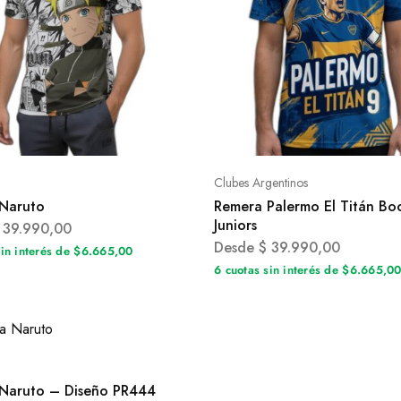
Clubes Argentinos
Naruto
Remera Palermo El Titán Bo
Juniors
39.990,00
Desde
$
39.990,00
sin interés de $6.665,00
6 cuotas sin interés de $6.665,0
Naruto – Diseño PR444