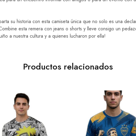
rta su historia con esta camiseta única que no solo es una declar
Combine esta remera con jeans o shorts y lleve consigo un pedaz
iño a nuestra cultura y a quienes lucharon por ella!
Productos relacionados