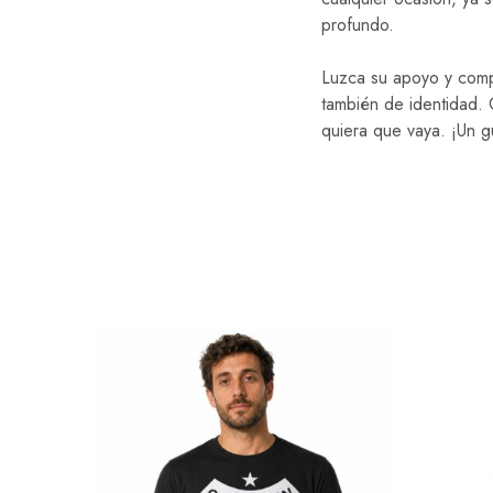
profundo.
Luzca su apoyo y compa
también de identidad. 
quiera que vaya. ¡Un gu