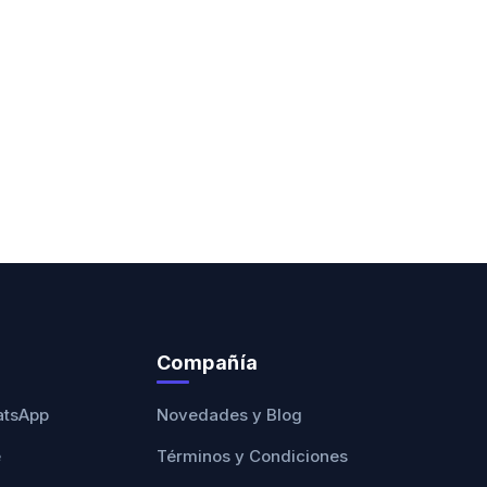
Compañía
atsApp
Novedades y Blog
e
Términos y Condiciones