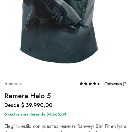
Remeras
Opiniones (
2
)
Remera Halo 5
Desde
$
39.990,00
6 cuotas sin interés de $6.665,00
Elegí tu estilo con nuestras remeras Ranwey: Slim Fit en lycra