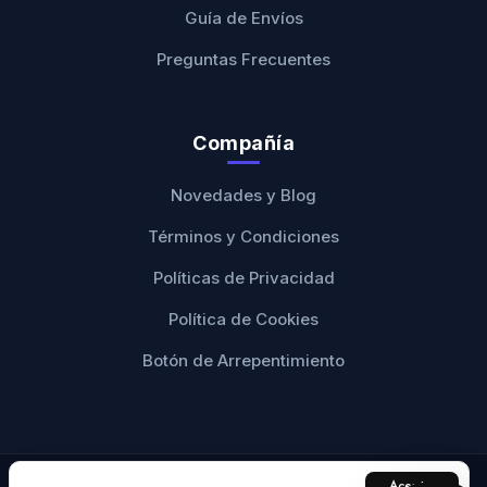
Guía de Envíos
Preguntas Frecuentes
Compañía
Novedades y Blog
Términos y Condiciones
Políticas de Privacidad
Política de Cookies
Botón de Arrepentimiento
Aceptar