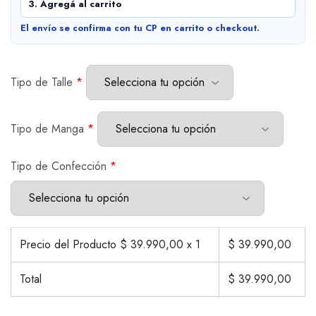
3. Agregá al carrito
El envío se confirma con tu CP en carrito o checkout.
Tipo de Talle
*
Tipo de Manga
*
Tipo de Confección
*
Precio del Producto $
39.990,00
x 1
$
39.990,00
Total
$
39.990,00