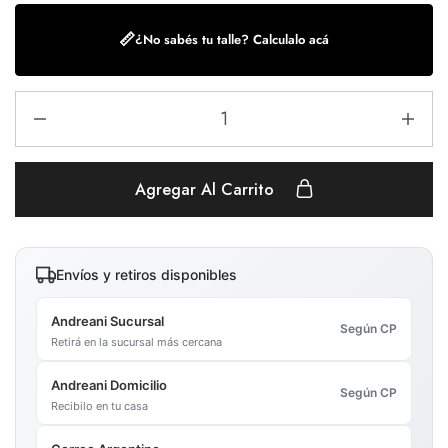
📏
¿No sabés tu talle? Calculalo acá
Agregar Al Carrito
Envíos y retiros disponibles
Andreani Sucursal
Según CP
Retirá en la sucursal más cercana
Andreani Domicilio
Según CP
Recibilo en tu casa