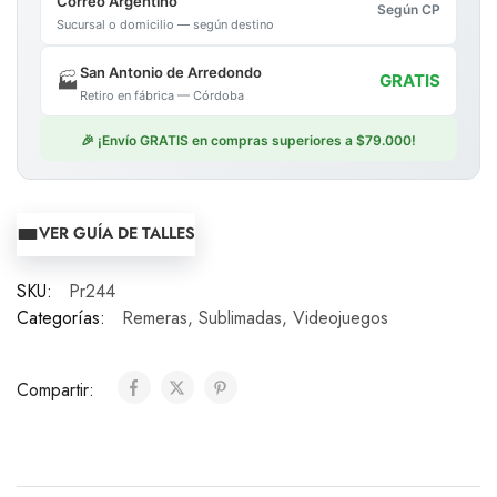
Correo Argentino
Según CP
Sucursal o domicilio — según destino
San Antonio de Arredondo
🏭
GRATIS
Retiro en fábrica — Córdoba
🎉 ¡Envío GRATIS en compras superiores a $79.000!
VER GUÍA DE TALLES
SKU:
Pr244
Categorías:
Remeras
,
Sublimadas
,
Videojuegos
Compartir: