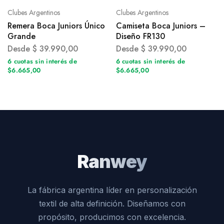
Clubes Argentinos
Clubes Argentinos
Remera Boca Juniors Único
Camiseta Boca Juniors –
Grande
Diseño FR130
Desde
$
39.990,00
Desde
$
39.990,00
6 cuotas sin interés de
6 cuotas sin interés de
$6.665,00
$6.665,00
Ranwey
La fábrica argentina líder en personalización
textil de alta definición. Diseñamos con
propósito, producimos con excelencia.