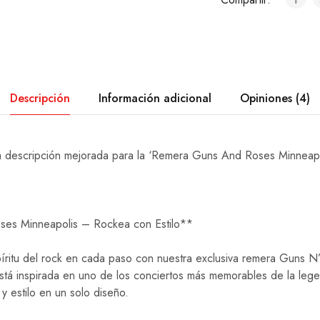
Descripción
Información adicional
Opiniones (4)
na descripción mejorada para la ‘Remera Guns And Roses Minneapo
es Minneapolis – Rockea con Estilo**
spíritu del rock en cada paso con nuestra exclusiva remera Guns N
stá inspirada en uno de los conciertos más memorables de la leg
 estilo en un solo diseño.