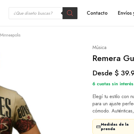
Contacto
Envíos 
Minneapolis
Música
Remera Gu
Desde
$
39.
6 cuotas sin inter
Elegí tu estilo con 
para un ajuste perfe
cómodo. Auténticas,
Medidas de la
prenda