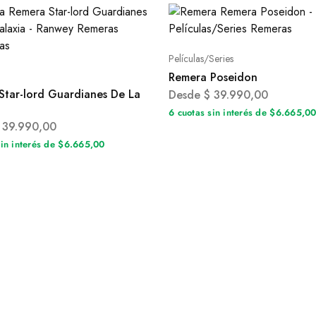
Películas/Series
Remera Poseidon
Star-lord Guardianes De La
Desde
$
39.990,00
6 cuotas sin interés de $6.665,0
39.990,00
sin interés de $6.665,00