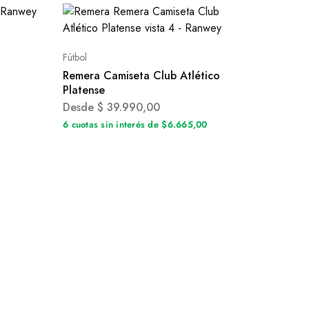
Fútbol
Remera Camiseta Club Atlético
Platense
Desde
$
39.990,00
0
6 cuotas sin interés de $6.665,00