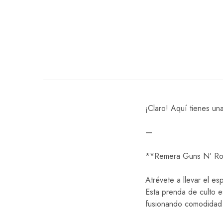
¡Claro! Aquí tienes u
—
**Remera Guns N’ Ros
Atrévete a llevar el e
Esta prenda de culto e
fusionando comodidad y