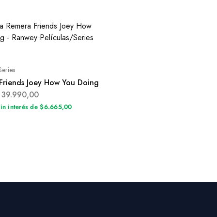
Series
Friends Joey How You Doing
39.990,00
sin interés de $6.665,00