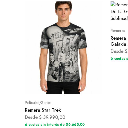
Remeras
Remera 
Galaxia
Desde
$
6 cuotas 
Películas/Series
Remera Star Trek
Desde
$
39.990,00
6 cuotas sin interés de $6.665,00