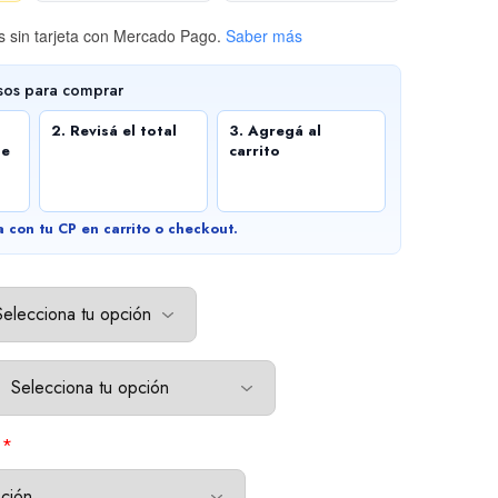
 sin tarjeta
con Mercado Pago.
Saber más
sos para comprar
2. Revisá el total
3. Agregá al
de
carrito
a con tu CP en carrito o checkout.
*