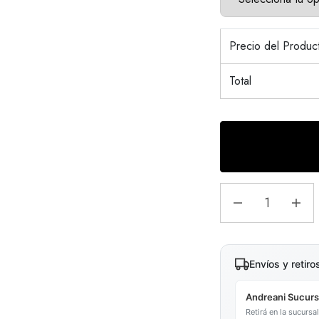
Precio del Produ
Total
Envíos y retiro
Andreani Sucurs
Retirá en la sucurs