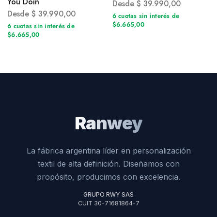
You Doin
Desde
$
39.990,00
Desde
$
39.990,00
6 cuotas sin interés de
$6.665,00
6 cuotas sin interés de
$6.665,00
Ranwey
La fábrica argentina líder en personalización
textil de alta definición. Diseñamos con
propósito, producimos con excelencia.
GRUPO RWY SAS
CUIT 30-71681864-7