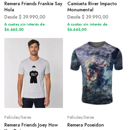
Remera Friends Frankie Say
Camiseta River Impacto
Hola
Monumental
Desde
$
39.990,00
Desde
$
39.990,00
6 cuotas sin interés de
6 cuotas sin interés de
$6.665,00
$6.665,00
Películas/Series
Películas/Series
Remera Friends Joey How
Remera Poseidon