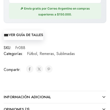
🎉 Envío gratis por Correo Argentino en compras
superiores a $150.000.
VER GUÍA DE TALLES
SKU:
Fr088
Categorías:
Fútbol
,
Remeras
,
Sublimadas
Compartir:
INFORMACIÓN ADICIONAL
OPINIONES (3)