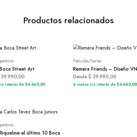
Productos relacionados
gentinos
Películas/Series
Boca Street Art
Remera Friends – Diseño V
39.990,00
Desde
$
39.990,00
sin interés de $6.665,00
6 cuotas sin interés de $6.665,0
gentinos
Riquelme el último 10 Boca