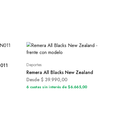
Deportes
N011
Remera All Blacks New Zealand
Desde
$
39.990,00
0
6 cuotas sin interés de $6.665,00