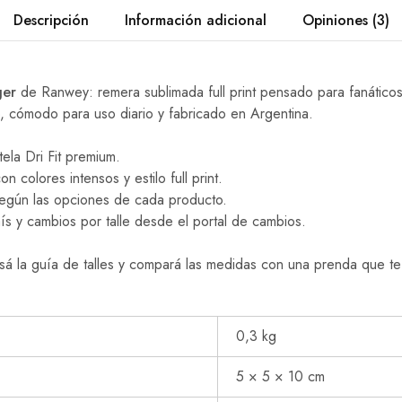
Descripción
Información adicional
Opiniones (3)
ger
de Ranwey: remera sublimada full print pensado para fanáticos 
, cómodo para uso diario y fabricado en Argentina.
ela Dri Fit premium.
 colores intensos y estilo full print.
 según las opciones de cada producto.
ís y cambios por talle desde el portal de cambios.
sá la guía de talles y compará las medidas con una prenda que t
0,3 kg
5 × 5 × 10 cm