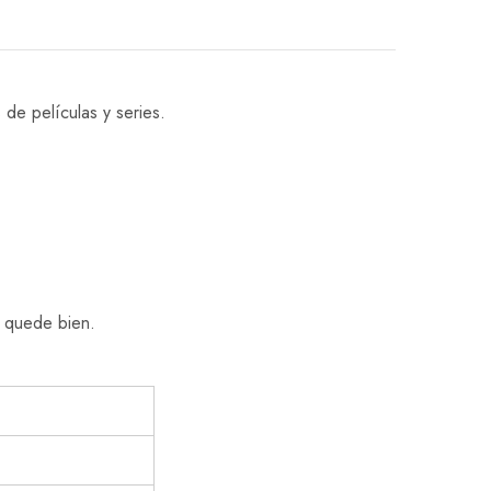
de películas y series.
e quede bien.