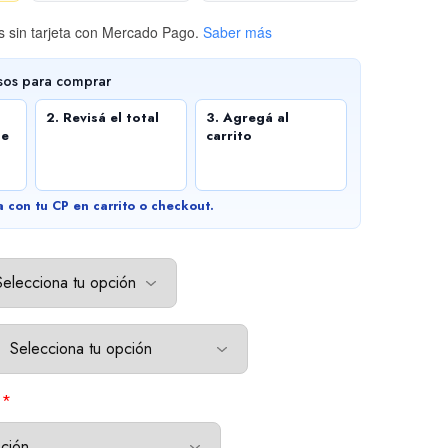
 sin tarjeta
con Mercado Pago.
Saber más
sos para comprar
2. Revisá el total
3. Agregá al
de
carrito
a con tu CP en carrito o checkout.
*