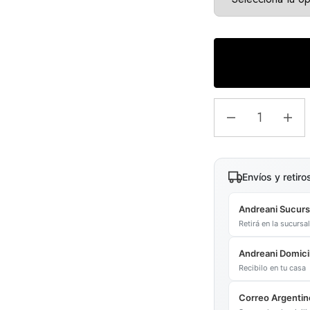
Envíos y retiro
Andreani Sucurs
Retirá en la sucurs
Andreani Domicil
Recibilo en tu casa
Correo Argentin